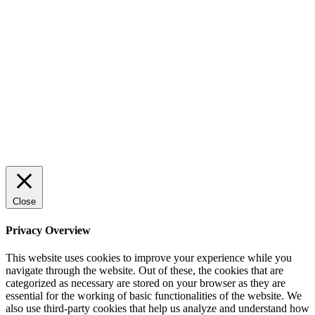
Sälj utan rädsla – Michels väg till trygg och
effektiv försäljning
Rätt leverantör – viktigare än du tror
© 2022 StartUp Media. All Rights Reserved.
Close
Privacy Overview
This website uses cookies to improve your experience while you
navigate through the website. Out of these, the cookies that are
categorized as necessary are stored on your browser as they are
essential for the working of basic functionalities of the website. We
also use third-party cookies that help us analyze and understand how