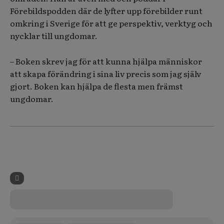
Förebildspodden där de lyfter upp förebilder runt
omkring i Sverige för att ge perspektiv, verktyg och
nycklar till ungdomar.
– Boken skrev jag för att kunna hjälpa människor
att skapa förändring i sina liv precis som jag själv
gjort. Boken kan hjälpa de flesta men främst
ungdomar.