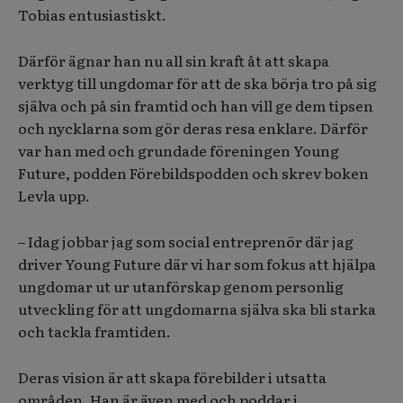
Tobias entusiastiskt.
Därför ägnar han nu all sin kraft åt att skapa
verktyg till ungdomar för att de ska börja tro på sig
själva och på sin framtid och han vill ge dem tipsen
och nycklarna som gör deras resa enklare. Därför
var han med och grundade föreningen Young
Future, podden Förebildspodden och skrev boken
Levla upp.
– Idag jobbar jag som social entreprenör där jag
driver Young Future där vi har som fokus att hjälpa
ungdomar ut ur utanförskap genom personlig
utveckling för att ungdomarna själva ska bli starka
och tackla framtiden.
Deras vision är att skapa förebilder i utsatta
områden. Han är även med och poddar i