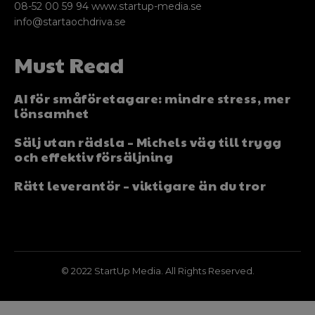
08-52 00 59 94 www.startup-media.se
info@startaochdriva.se
Must Read
AI för småföretagare: mindre stress, mer
lönsamhet
Sälj utan rädsla – Michels väg till trygg
och effektiv försäljning
Rätt leverantör – viktigare än du tror
© 2022 StartUp Media. All Rights Reserved.