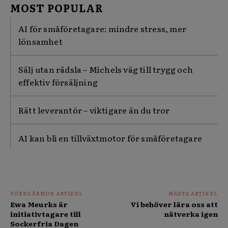
MOST POPULAR
AI för småföretagare: mindre stress, mer
lönsamhet
Sälj utan rädsla – Michels väg till trygg och
effektiv försäljning
Rätt leverantör – viktigare än du tror
AI kan bli en tillväxtmotor för småföretagare
FÖREGÅENDE ARTIKEL
NÄSTA ARTIKEL
Ewa Meurks är
Vi behöver lära oss att
initiativtagare till
nätverka igen
Sockerfria Dagen