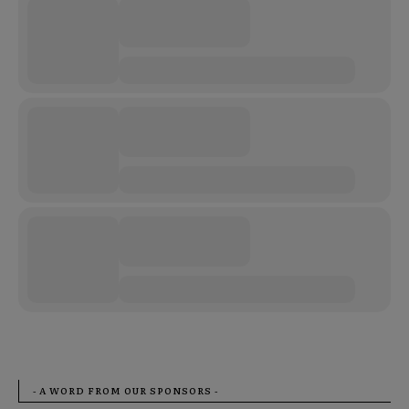
- A WORD FROM OUR SPONSORS -