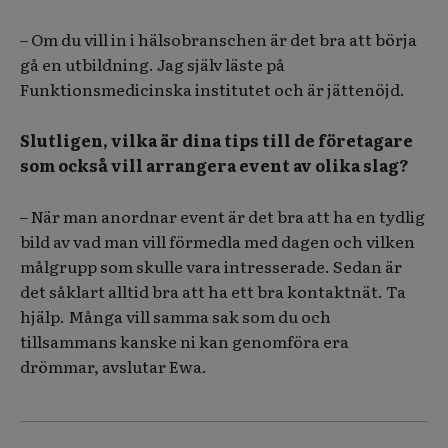
– Om du vill in i hälsobranschen är det bra att börja
gå en utbildning. Jag själv läste på
Funktionsmedicinska institutet och är jättenöjd.
Slutligen, vilka är dina tips till de företagare
som också vill arrangera event av olika slag?
– När man anordnar event är det bra att ha en tydlig
bild av vad man vill förmedla med dagen och vilken
målgrupp som skulle vara intresserade. Sedan är
det såklart alltid bra att ha ett bra kontaktnät. Ta
hjälp. Många vill samma sak som du och
tillsammans kanske ni kan genomföra era
drömmar, avslutar Ewa.