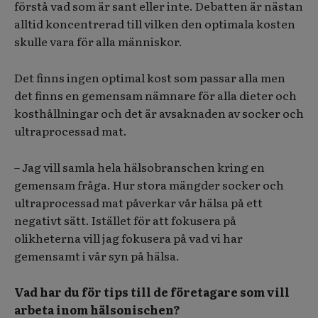
förstå vad som är sant eller inte. Debatten är nästan
alltid koncentrerad till vilken den optimala kosten
skulle vara för alla människor.
Det finns ingen optimal kost som passar alla men
det finns en gemensam nämnare för alla dieter och
kosthållningar och det är avsaknaden av socker och
ultraprocessad mat.
– Jag vill samla hela hälsobranschen kring en
gemensam fråga. Hur stora mängder socker och
ultraprocessad mat påverkar vår hälsa på ett
negativt sätt. Istället för att fokusera på
olikheterna vill jag fokusera på vad vi har
gemensamt i vår syn på hälsa.
Vad har du för tips till de företagare som vill
arbeta inom hälsonischen?