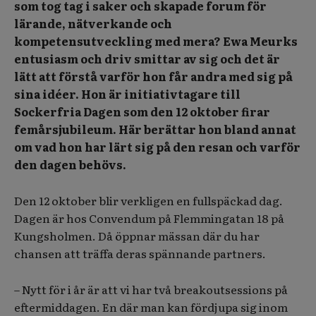
som tog tag i saker och skapade forum för
lärande, nätverkande och
kompetensutveckling med mera? Ewa Meurks
entusiasm och driv smittar av sig och det är
lätt att förstå varför hon får andra med sig på
sina idéer. Hon är initiativtagare till
Sockerfria Dagen som den 12 oktober firar
femårsjubileum. Här berättar hon bland annat
om vad hon har lärt sig på den resan och varför
den dagen behövs.
Den 12 oktober blir verkligen en fullspäckad dag.
Dagen är hos Convendum på Flemmingatan 18 på
Kungsholmen. Då öppnar mässan där du har
chansen att träffa deras spännande partners.
– Nytt för i år är att vi har två breakoutsessions på
eftermiddagen. En där man kan fördjupa sig inom