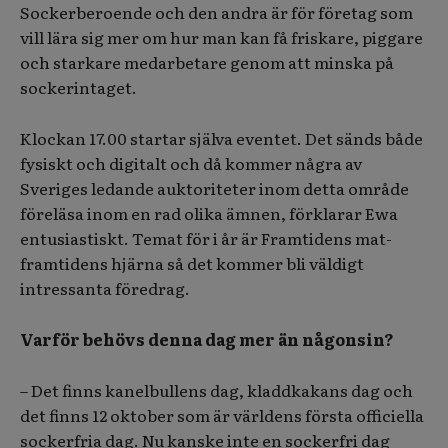
Sockerberoende och den andra är för företag som
vill lära sig mer om hur man kan få friskare, piggare
och starkare medarbetare genom att minska på
sockerintaget.
Klockan 17.00 startar själva eventet. Det sänds både
fysiskt och digitalt och då kommer några av
Sveriges ledande auktoriteter inom detta område
föreläsa inom en rad olika ämnen, förklarar Ewa
entusiastiskt. Temat för i år är Framtidens mat-
framtidens hjärna så det kommer bli väldigt
intressanta föredrag.
Varför behövs denna dag mer än någonsin?
– Det finns kanelbullens dag, kladdkakans dag och
det finns 12 oktober som är världens första officiella
sockerfria dag. Nu kanske inte en sockerfri dag