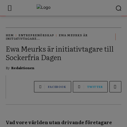
HEM
ENTREPRENÖRSKAP
EWA MEURKS ÄR
INITIATIVTAGARE...
Ewa Meurks är initiativtagare till
Sockerfria Dagen
By
Redaktionen
FACEBOOK
TWITTER
Vad vore världen utan drivande företagare