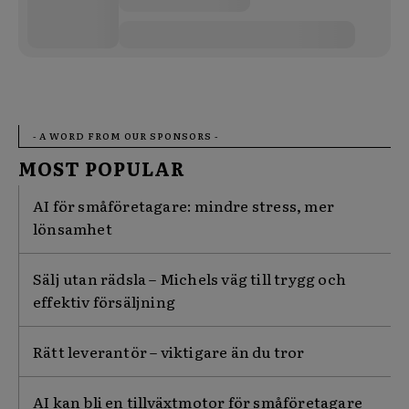
- A WORD FROM OUR SPONSORS -
MOST POPULAR
AI för småföretagare: mindre stress, mer
lönsamhet
Sälj utan rädsla – Michels väg till trygg och
effektiv försäljning
Rätt leverantör – viktigare än du tror
AI kan bli en tillväxtmotor för småföretagare