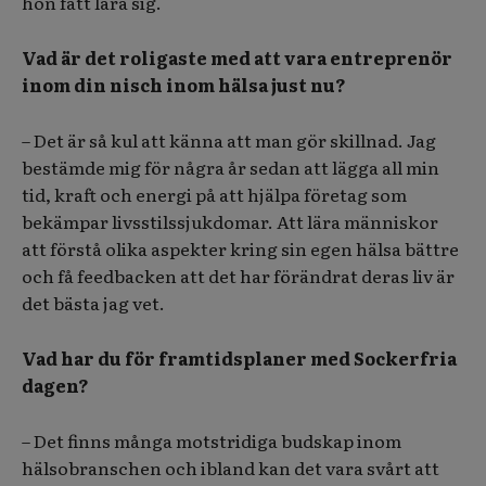
hon fått lära sig.
Vad är det roligaste med att vara entreprenör
inom din nisch inom hälsa just nu?
– Det är så kul att känna att man gör skillnad. Jag
bestämde mig för några år sedan att lägga all min
tid, kraft och energi på att hjälpa företag som
bekämpar livsstilssjukdomar. Att lära människor
att förstå olika aspekter kring sin egen hälsa bättre
och få feedbacken att det har förändrat deras liv är
det bästa jag vet.
Vad har du för framtidsplaner med Sockerfria
dagen?
– Det finns många motstridiga budskap inom
hälsobranschen och ibland kan det vara svårt att