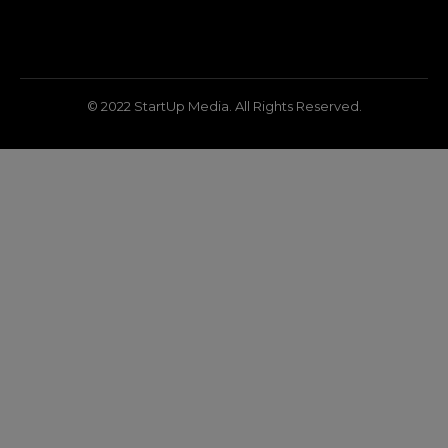
© 2022 StartUp Media. All Rights Reserved.