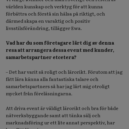
världen kunskap och verktyg för att kunna
förbättra och förstå sin hälsa på riktigt, och
därmed skapa en varaktig och positiv
livsstilsförändring, tillägger Ewa.
Vad har du som företagare lärt dig av denna
resa att arrangera dessa event med kunder,
samarbetspartner etcetera?
– Det har varit så roligt och lärorikt. Förutom att jag
fått lära känna alla fantastiska talare och
samarbetspartners så har jag lärt mig otroligt
mycket från föreläsningarna.
Att driva event är väldigt lärorikt och bra för både
nätverksbyggande samt att tänka sälj och
marknadsföring ur ett lite annat perspektiv, har