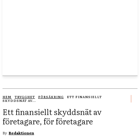
HEM
TRYGGHET
FÖRSÄKRING
ETT FINANSIELLT
SKYDDSNÄT AV...
Ett finansiellt skyddsnät av
företagare, för företagare
By
Redaktionen