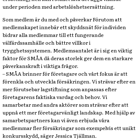
under perioden med arbetslöshetsersättning.
Som medlem är du med och påverkar Förutom att
medlemskapet innebär ett skyddsnät för individen
bidrar alla medlemmar till ett fungerande
välfärdssamhälle och bättre villkor i
trygghetssystemen. Medlemsantalet är i sig en viktig
faktor för SMÅA då deras storlek ger dem en starkare
påverkanskraft i viktiga frågor.
– SMÅA brinner för företagare och vårt fokus är att
förenkla och utveckla försäkringen. Vi strävar efter en
mer förutsebar lagstiftning som anpassas efter
företagarens faktiska vardag och behov. Vi
samarbetar med andra aktörer som strävar efter att
uppnå ett mer företagarvänligt landskap. Med hjälp av
samarbetspartners kan vi även erbjuda våra
medlemmar fler försäkringar som exempelvis ett unikt
konkursskydd, säger Jessica Tjällman.