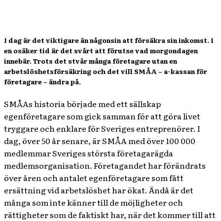
I dag är det viktigare än någonsin att försäkra sin inkomst. I
en osäker tid är det svårt att förutse vad morgondagen
innebär. Trots det stvår många företagare utan en
arbetslöshetsförsäkring och det vill SMÅA – a-kassan för
företagare – ändra på.
SMÅAs historia började med ett sällskap
egenföretagare som gick samman för att göra livet
tryggare och enklare för Sveriges entreprenörer. I
dag, över 50 år senare, är SMÅA med över 100 000
medlemmar Sveriges största företagarägda
medlemsorganisation. Företagandet har förändrats
över åren och antalet egenföretagare som fått
ersättning vid arbetslöshet har ökat. Ändå är det
många som inte känner till de möjligheter och
rättigheter som de faktiskt har, när det kommer till att