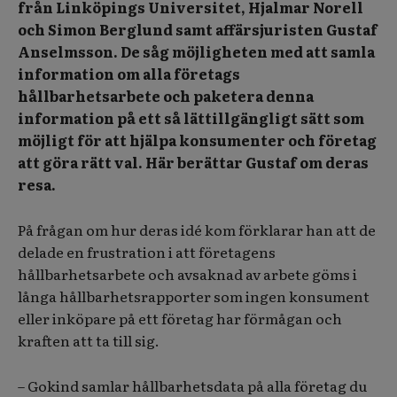
från Linköpings Universitet, Hjalmar Norell
och Simon Berglund samt affärsjuristen Gustaf
Anselmsson. De såg möjligheten med att samla
information om alla företags
hållbarhetsarbete och paketera denna
information på ett så lättillgängligt sätt som
möjligt för att hjälpa konsumenter och företag
att göra rätt val. Här berättar Gustaf om deras
resa.
På frågan om hur deras idé kom förklarar han att de
delade en frustration i att företagens
hållbarhetsarbete och avsaknad av arbete göms i
långa hållbarhetsrapporter som ingen konsument
eller inköpare på ett företag har förmågan och
kraften att ta till sig.
– Gokind samlar hållbarhetsdata på alla företag du