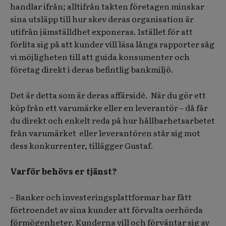
handlar ifrån; alltifrån takten företagen minskar
sina utsläpp till hur skev deras organisation är
utifrån jämställdhet exponeras. Istället för att
förlita sig på att kunder vill läsa långa rapporter såg
vi möjligheten till att guida konsumenter och
företag direkt i deras befintlig bankmiljö.
Det är detta som är deras affärsidé. När du gör ett
köp från ett varumärke eller en leverantör – då får
du direkt och enkelt reda på hur hållbarhetsarbetet
från varumärket eller leverantören står sig mot
dess konkurrenter, tillägger Gustaf.
Varför behövs er tjänst?
– Banker och investeringsplattformar har fått
förtroendet av sina kunder att förvalta oerhörda
förmögenheter. Kunderna vill och förväntar sig av