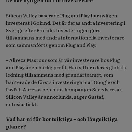
De har nyligen fått in investerare
Silicon Valley baserade Plug and Play har nyligen
investerat i Gokind. Det är deras andra investering i
Sverige efter Einride. Investeringen görs
tillsammans med andra internationella investerare
som sammanförts genom Plug and Play.
– Alireza Masrour som är vår investerare hos Plug
and Play är en härlig profil. Han sitter i deras globala
ledning tillsammans med grundarteamet, som
hanterade de första investeringarna i Google och
PayPal. Alirezas och hans kompanjon Saeeds resa i
Silicon Valley är annorlunda, säger Gustaf,
entusiastiskt.
Vad har ni för kortsiktiga – och långsiktiga
planer?