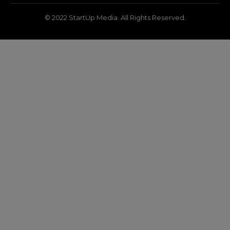
© 2022 StartUp Media. All Rights Reserved.