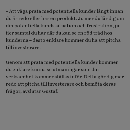
– Att våga prata med potentiella kunder långt innan
du är redo eller har en produkt. Ju mer du lär dig om
din potentiella kunds situation och frustration, ju
fler samtal du har där du kan se en röd tråd hos
kunderna – desto enklare kommer du ha att pitcha
till investerare.
Genom att prata med potentiella kunder kommer
du enklare kunna se utmaningar som din
verksamhet kommer ställas inför. Detta gör dig mer
redo att pitcha till investerare och bemöta deras
frågor, avslutar Gustaf.