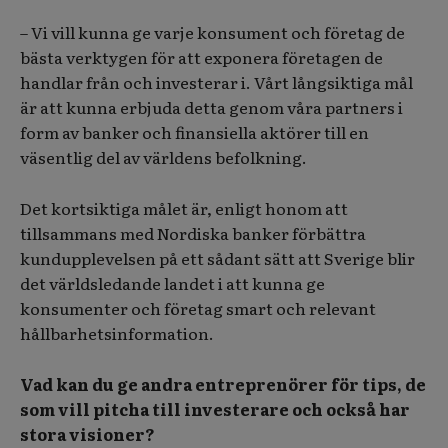
– Vi vill kunna ge varje konsument och företag de
bästa verktygen för att exponera företagen de
handlar från och investerar i. Vårt långsiktiga mål
är att kunna erbjuda detta genom våra partners i
form av banker och finansiella aktörer till en
väsentlig del av världens befolkning.
Det kortsiktiga målet är, enligt honom att
tillsammans med Nordiska banker förbättra
kundupplevelsen på ett sådant sätt att Sverige blir
det världsledande landet i att kunna ge
konsumenter och företag smart och relevant
hållbarhetsinformation.
Vad kan du ge andra entreprenörer för tips, de
som vill pitcha till investerare och också har
stora visioner?