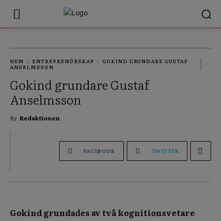
HEM
ENTREPRENÖRSKAP
GOKIND GRUNDARE GUSTAF
ANSELMSSON
Gokind grundare Gustaf
Anselmsson
By
Redaktionen
FACEBOOK
TWITTER
Gokind grundades av två kognitionsvetare