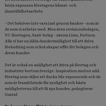
börja exponera företagens klimat- och
jämställdhetsarbete.
– Det behöver inte vara just genom banker – som är
de som vi arbetar med. Men även revisionsbolagen,
VC-företagen, SaaS-bolag – såsom Lime, Fortnox.
Alla vi har en jäkla dundermöjlighet till att driva
förändring som också skapar affär för bolagen och
deras kunder.
Det är också en möjlighet att driva på företag och
industrier bortom Sverige. Inspiration med en udd.
Företag som väljer att ducka blir exponerade och de
som är framåtlutade får synlighet och bästa
möjligheterna till att få nya kunder, poängterar
Gustaf.