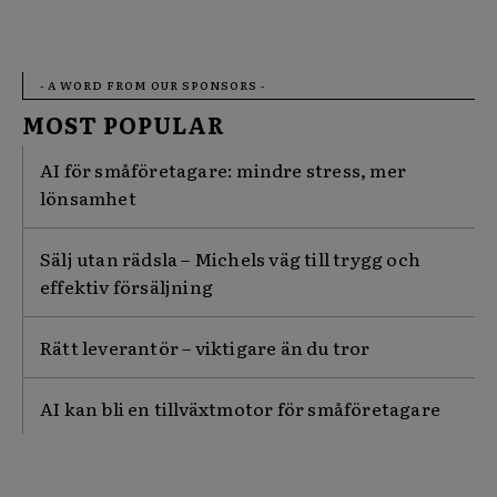
- A WORD FROM OUR SPONSORS -
MOST POPULAR
AI för småföretagare: mindre stress, mer
lönsamhet
Sälj utan rädsla – Michels väg till trygg och
effektiv försäljning
Rätt leverantör – viktigare än du tror
AI kan bli en tillväxtmotor för småföretagare