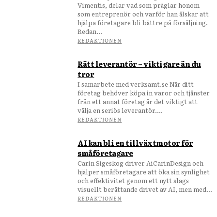
Vimentis, delar vad som präglar honom
som entreprenör och varför han älskar att
hjälpa företagare bli bättre på försäljning.
Redan...
REDAKTIONEN
Rätt leverantör – viktigare än du
tror
I samarbete med verksamt.se När ditt
företag behöver köpa in varor och tjänster
från ett annat företag är det viktigt att
välja en seriös leverantör....
REDAKTIONEN
AI kan bli en tillväxtmotor för
småföretagare
Carin Sigeskog driver AiCarinDesign och
hjälper småföretagare att öka sin synlighet
och effektivitet genom ett nytt slags
visuellt berättande drivet av AI, men med...
REDAKTIONEN