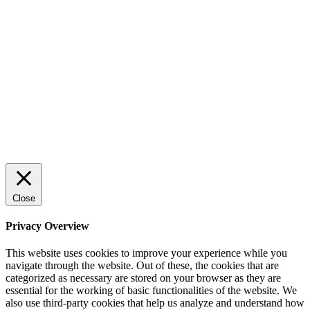
effektiv försäljning
ENTREPRENÖRSKAP
Rätt leverantör – viktigare än du tror
SPONSRAT INLÄGG
© 2025 StartUp Media. All Rights Reserved.
Close
Privacy Overview
This website uses cookies to improve your experience while you
navigate through the website. Out of these, the cookies that are
categorized as necessary are stored on your browser as they are
essential for the working of basic functionalities of the website. We
also use third-party cookies that help us analyze and understand how