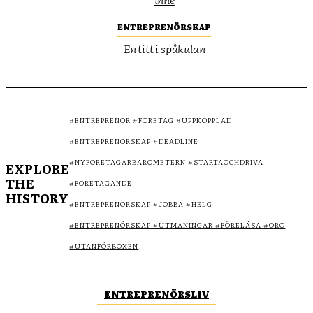
ENTREPRENÖRSKAP
En titt i spåkulan
#ENTREPRENÖR #FÖRETAG #UPPKOPPLAD
#ENTREPRENÖRSKAP #DEADLINE
#NYFÖRETAGARBAROMETERN #STARTAOCHDRIVA
EXPLORE
THE
#FÖRETAGANDE
HISTORY
#ENTREPRENÖRSKAP #JOBBA #HELG
#ENTREPRENÖRSKAP #UTMANINGAR #FÖRELÄSA #ORO
#UTANFÖRBOXEN
ENTREPRENÖRSLIV