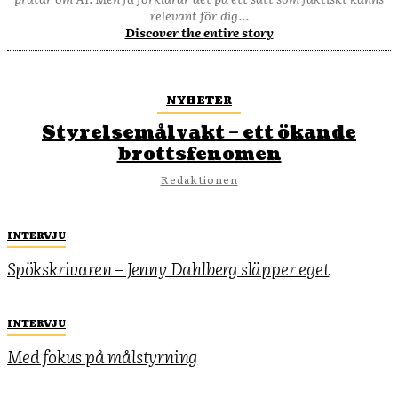
relevant för dig...
Discover the entire story
NYHETER
Styrelsemålvakt – ett ökande
brottsfenomen
Redaktionen
INTERVJU
Spökskrivaren – Jenny Dahlberg släpper eget
INTERVJU
Med fokus på målstyrning