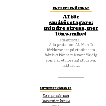
ENTREPRENÖRSKAP
AI för
småföretagare:
mindre stress, mer
lönsamhet
REDAKTIONEN
-
Alla pratar om AI. Men få
förklarar det på ett sätt som
faktiskt känns relevant för dig
som har ett företag att driva,
fakturor...
ENTREPRENÖRSKAP
Entreprenörenas
innovation brann
inne