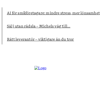
AI för småföretagare: mindre stress, mer lönsamhet
Sälj utan rädsla – Michels väg till...
Rätt leverantör – viktigare än du tror