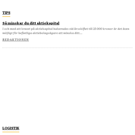
TIPS
Så minskar du ditt aktiekapital
I och med att kravet på aktiekapital halverades vid årsskiftet till 25 000 kronor är det även
möjligt för befintliga aktiebolagsägare att minska ditt...
REDAKTIONEN
LOGISTIK