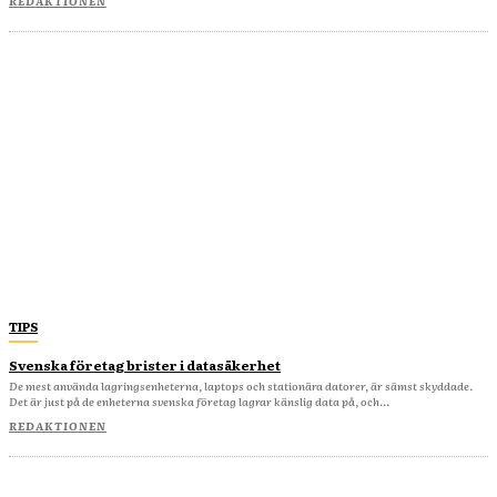
REDAKTIONEN
TIPS
Svenska företag brister i datasäkerhet
De mest använda lagringsenheterna, laptops och stationära datorer, är sämst skyddade.
Det är just på de enheterna svenska företag lagrar känslig data på, och...
REDAKTIONEN