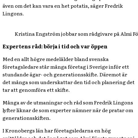
även om det kan vara en het potatis, säger Fredrik
Lingons.
Kristina Engström jobbar som rådgivare på Almi Fö
Expertens råd: börja i tid och var öppen
Med en allt högre medelålder bland svenska
företagsledare står många företag i Sverige inför ett
stundande ägar- och generationsskifte. Däremot är
det många som underskattar den tid och planering det
tar att genomföra ett skifte.
Många av de utmaningar och råd som Fredrik Lingons
lyfter liknar de som experter nämner när de pratar om
generationsskiften.
I Kronobergs län har företagsledarna en hög
snittålder och det är något som Almi Företagspartner i