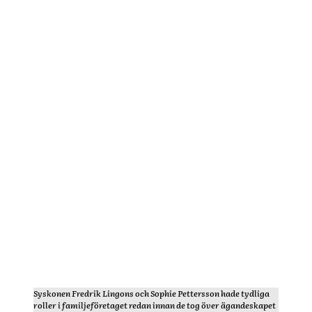
Syskonen Fredrik Lingons och Sophie Pettersson hade tydliga
roller i familjeföretaget redan innan de tog över ägandeskapet