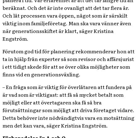
beräknat. Och det är inte ovanligt att det tar flera år.
Och låt processen vara öppen, något som är särskilt
viktig inom familjeföretag. Man ska vara vänner även
när generationsskiftet är klart, säger Kristina
Engström.
Förutom god tid för planering rekommenderar hon att
ta in hjälp från experter så som revisor och affärsjurist
i ett tidigt skede för att se över olika möjligheter som
finns vid en generationsväxling.
– En fråga som är viktig för överlåtaren att fundera på
är vad som är viktigast: att få så mycket betalt som
möjligt eller att övertagaren ska få så bra
förutsättningar som möjligt att driva företaget vidare.
Detta behöver inte nödvändigtvis vara en motsättning
men det kan vara, säger Kristina Engström.
Förberedelse är A och O