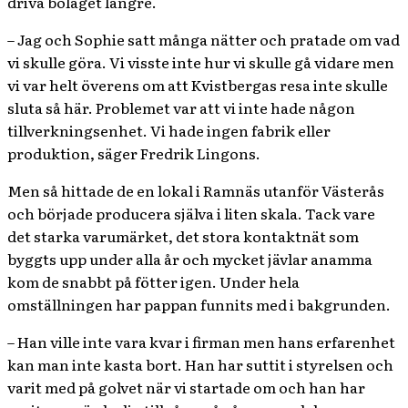
driva bolaget längre.
– Jag och Sophie satt många nätter och pratade om vad
vi skulle göra. Vi visste inte hur vi skulle gå vidare men
vi var helt överens om att Kvistbergas resa inte skulle
sluta så här. Problemet var att vi inte hade någon
tillverkningsenhet. Vi hade ingen fabrik eller
produktion, säger Fredrik Lingons.
Men så hittade de en lokal i Ramnäs utanför Västerås
och började producera själva i liten skala. Tack vare
det starka varumärket, det stora kontaktnät som
byggts upp under alla år och mycket jävlar anamma
kom de snabbt på fötter igen. Under hela
omställningen har pappan funnits med i bakgrunden.
– Han ville inte vara kvar i firman men hans erfarenhet
kan man inte kasta bort. Han har suttit i styrelsen och
varit med på golvet när vi startade om och han har