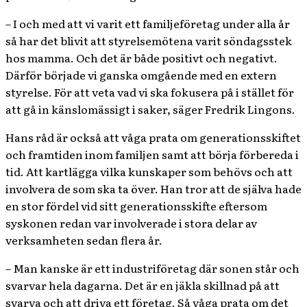
– I och med att vi varit ett familjeföretag under alla år
så har det blivit att styrelsemötena varit söndagsstek
hos mamma. Och det är både positivt och negativt.
Därför började vi ganska omgående med en extern
styrelse. För att veta vad vi ska fokusera på i stället för
att gå in känslomässigt i saker, säger Fredrik Lingons.
Hans råd är också att våga prata om generationsskiftet
och framtiden inom familjen samt att börja förbereda i
tid. Att kartlägga vilka kunskaper som behövs och att
involvera de som ska ta över. Han tror att de själva hade
en stor fördel vid sitt generationsskifte eftersom
syskonen redan var involverade i stora delar av
verksamheten sedan flera år.
– Man kanske är ett industriföretag där sonen står och
svarvar hela dagarna. Det är en jäkla skillnad på att
svarva och att driva ett företag. Så våga prata om det