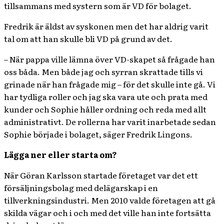
tillsammans med systern som är VD för bolaget.
Fredrik är äldst av syskonen men det har aldrig varit
tal om att han skulle bli VD på grund av det.
– När pappa ville lämna över VD-skapet så frågade han
oss båda. Men både jag och syrran skrattade tills vi
grinade när han frågade mig – för det skulle inte gå. Vi
har tydliga roller och jag ska vara ute och prata med
kunder och Sophie håller ordning och reda med allt
administrativt. De rollerna har varit inarbetade sedan
Sophie började i bolaget, säger Fredrik Lingons.
Lägga ner eller starta om?
När Göran Karlsson startade företaget var det ett
försäljningsbolag med delägarskap i en
tillverkningsindustri. Men 2010 valde företagen att gå
skilda vägar och i och med det ville han inte fortsätta