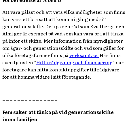
Att vara påläst och att veta vilka möjligheter som finns
kan vara ett bra sätt att komma i gång med sitt
generationsskifte. De tips och råd som Kvistberga och
Almi ger är exempel på vad som kan vara bra att tänka
på inför ett skifte. Mer information från myndigheter
om ägar- och generationsskifte och vad som gäller för
olika företagsformer finns på
verksamt.se.
Här finns
även tjänsten ”
Hitta rådgivning och finansiering
” där
företagare kan hitta kontaktuppgifter till rådgivare
för att komma vidare i sitt företagande.
– – – – – – – – – – – – – – –
Fem saker att tänka på vid generationsskifte
inom familjen