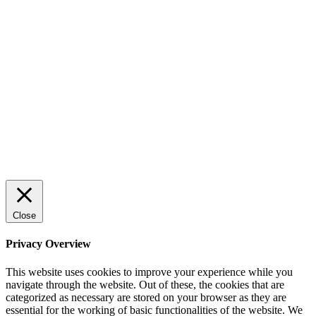
Sälj utan rädsla – Michels väg till trygg och
effektiv försäljning
Rätt leverantör – viktigare än du tror
© 2022 StartUp Media. All Rights Reserved.
Close
Privacy Overview
This website uses cookies to improve your experience while you
navigate through the website. Out of these, the cookies that are
categorized as necessary are stored on your browser as they are
essential for the working of basic functionalities of the website. We