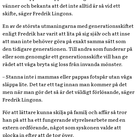
vänner och bekanta att det inte alltid är så vid ett
skifte, säger Fredrik Lingons.
En av de största utmaningarna med generationsskiftet
enligt Fredrik har varit att lita på sig själv och att inse
att man inte behöver göra på exakt samma sätt som
den tidigare generationen. Till andra som funderar på
eller som genomgår ett generationsskifte vill han ge
rådet att våga bryta sig loss från invanda mönster.
– Stanna inte i mammas eller pappas fotspår utan våga
släppa lite. Det tar ett tag innan man kommer på det
men när man gör det så är det väldigt förlösande, säger
Fredrik Lingons.
För att lättare kunna skilja på familj och affär så tror
han på att ha ett fungerande styrelsearbete med en
extern ordförande, något som syskonen valde att
plocka in efter att de tog över.