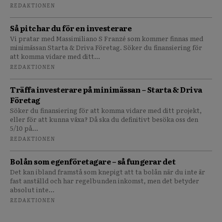
REDAKTIONEN
Så pitchar du för en investerare
Vi pratar med Massimiliano S Franzé som kommer finnas med
minimässan Starta & Driva Företag. Söker du finansiering för
att komma vidare med ditt...
REDAKTIONEN
Träffa investerare på minimässan – Starta & Driva
Företag
Söker du finansiering för att komma vidare med ditt projekt,
eller för att kunna växa? Då ska du definitivt besöka oss den
5/10 på...
REDAKTIONEN
Bolån som egenföretagare – så fungerar det
Det kan ibland framstå som knepigt att ta bolån när du inte är
fast anställd och har regelbunden inkomst, men det betyder
absolut inte...
REDAKTIONEN