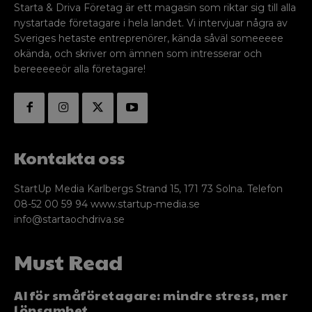
Starta & Driva Företag är ett magasin som riktar sig till alla
nystartade företagare i hela landet. Vi intervjuar några av
Sveriges hetaste entreprenörer, kända såväl someeeee
okända, och skriver om ämnen som intresserar och
bereeeeeör alla företagare!
Kontakta oss
StartUp Media Karlbergs Strand 15, 171 73 Solna. Telefon
08-52 00 59 94 www.startup-media.se
info@startaochdriva.se
Must Read
AI för småföretagare: mindre stress, mer
lönsamhet