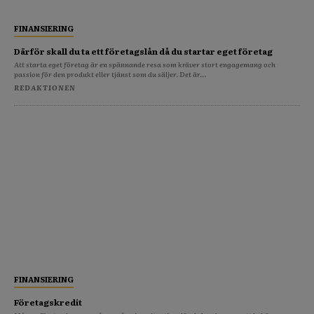
FINANSIERING
Därför skall du ta ett företagslån då du startar eget företag
Att starta eget företag är en spännande resa som kräver stort engagemang och
passion för den produkt eller tjänst som du säljer. Det är...
REDAKTIONEN
FINANSIERING
Företagskredit