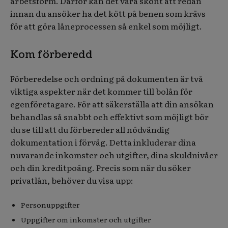
arbetsform. Därför kan det vara skönt att redan
innan du ansöker ha det kött på benen som krävs
för att göra låneprocessen så enkel som möjligt.
Kom förberedd
Förberedelse och ordning på dokumenten är två
viktiga aspekter när det kommer till bolån för
egenföretagare. För att säkerställa att din ansökan
behandlas så snabbt och effektivt som möjligt bör
du se till att du förbereder all nödvändig
dokumentation i förväg. Detta inkluderar dina
nuvarande inkomster och utgifter, dina skuldnivåer
och din kreditpoäng. Precis som när du söker
privatlån, behöver du visa upp:
Personuppgifter
Uppgifter om inkomster och utgifter