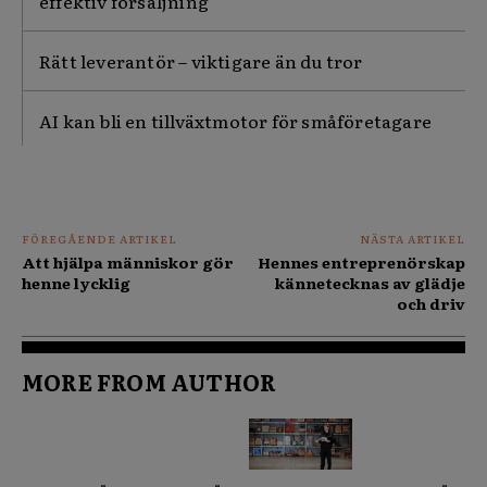
effektiv försäljning
Rätt leverantör – viktigare än du tror
AI kan bli en tillväxtmotor för småföretagare
FÖREGÅENDE ARTIKEL
NÄSTA ARTIKEL
Att hjälpa människor gör
Hennes entreprenörskap
henne lycklig
kännetecknas av glädje
och driv
MORE FROM AUTHOR