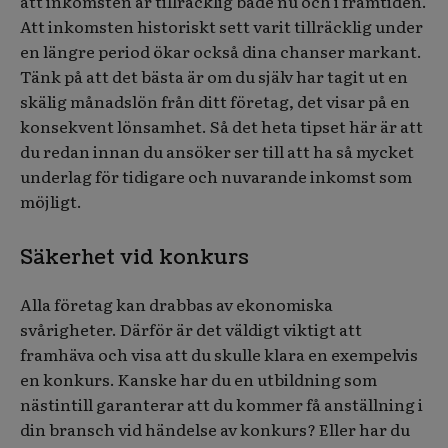
att inkomsten är tillräcklig både nu och i framtiden.
Att inkomsten historiskt sett varit tillräcklig under
en längre period ökar också dina chanser markant.
Tänk på att det bästa är om du själv har tagit ut en
skälig månadslön från ditt företag, det visar på en
konsekvent lönsamhet. Så det heta tipset här är att
du redan innan du ansöker ser till att ha så mycket
underlag för tidigare och nuvarande inkomst som
möjligt.
Säkerhet vid konkurs
Alla företag kan drabbas av ekonomiska
svårigheter. Därför är det väldigt viktigt att
framhäva och visa att du skulle klara en exempelvis
en konkurs. Kanske har du en utbildning som
nästintill garanterar att du kommer få anställning i
din bransch vid händelse av konkurs? Eller har du