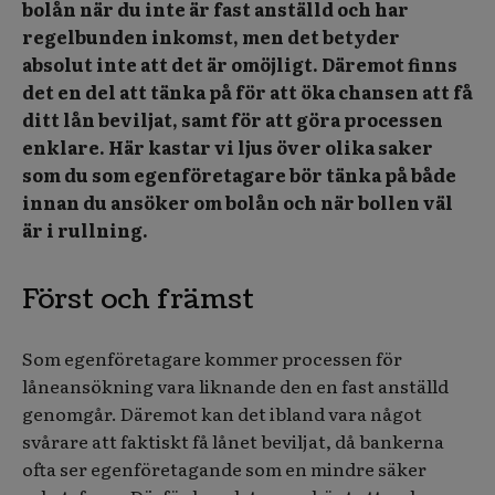
bolån när du inte är fast anställd och har
regelbunden inkomst, men det betyder
absolut inte att det är omöjligt. Däremot finns
det en del att tänka på för att öka chansen att få
ditt lån beviljat, samt för att göra processen
enklare. Här kastar vi ljus över olika saker
som du som egenföretagare bör tänka på både
innan du ansöker om bolån och när bollen väl
är i rullning.
Först och främst
Som egenföretagare kommer processen för
låneansökning vara liknande den en fast anställd
genomgår. Däremot kan det ibland vara något
svårare att faktiskt få lånet beviljat, då bankerna
ofta ser egenföretagande som en mindre säker