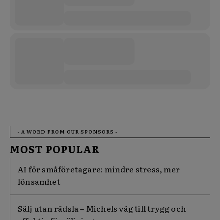
- A WORD FROM OUR SPONSORS -
MOST POPULAR
AI för småföretagare: mindre stress, mer
lönsamhet
Sälj utan rädsla – Michels väg till trygg och