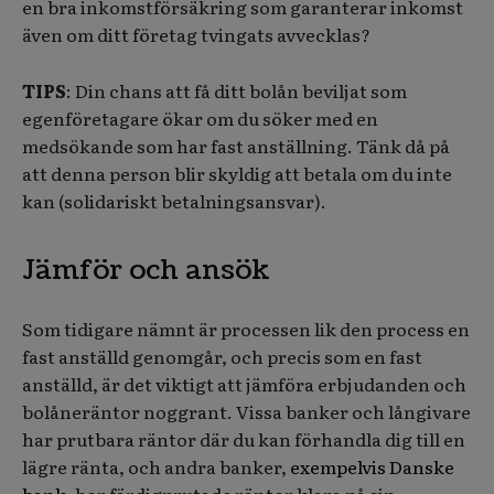
en bra inkomstförsäkring som garanterar inkomst
även om ditt företag tvingats avvecklas?
TIPS
: Din chans att få ditt bolån beviljat som
egenföretagare ökar om du söker med en
medsökande som har fast anställning. Tänk då på
att denna person blir skyldig att betala om du inte
kan (solidariskt betalningsansvar).
Jämför och ansök
Som tidigare nämnt är processen lik den process en
fast anställd genomgår, och precis som en fast
anställd, är det viktigt att jämföra erbjudanden och
bolåneräntor noggrant. Vissa banker och långivare
har prutbara räntor där du kan förhandla dig till en
lägre ränta, och andra banker,
exempelvis Danske