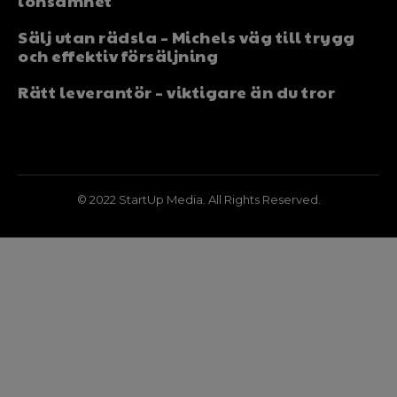
lönsamhet
Sälj utan rädsla – Michels väg till trygg
och effektiv försäljning
Rätt leverantör – viktigare än du tror
© 2022 StartUp Media. All Rights Reserved.