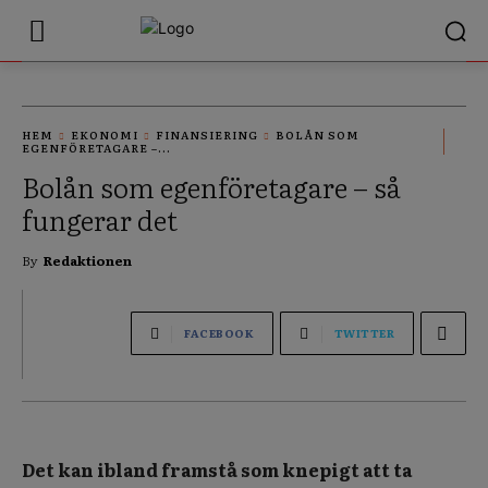
HEM
EKONOMI
FINANSIERING
BOLÅN SOM
EGENFÖRETAGARE –...
Bolån som egenföretagare – så
fungerar det
By
Redaktionen
FACEBOOK
TWITTER
Det kan ibland framstå som knepigt att ta