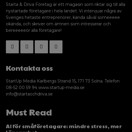
Starta & Driva Företag är ett magasin som riktar sig till alla
nystartade företagare i hela landet. Vi intervjuar några av
Sveriges hetaste entreprenörer, kända såväl someeeee
okända, och skriver om ämnen som intresserar och
bereeeeeör alla företagare!
Kontakta oss
StartUp Media Karlbergs Strand 15, 171 73 Solna. Telefon
08-52 00 59 94 www.startup-media.se
info@startaochdriva.se
Must Read
AI för småföretagare: mindre stress, mer