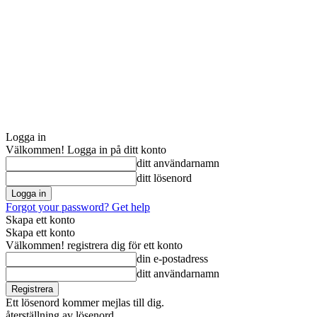
Logga in
Välkommen! Logga in på ditt konto
ditt användarnamn
ditt lösenord
Forgot your password? Get help
Skapa ett konto
Skapa ett konto
Välkommen! registrera dig för ett konto
din e-postadress
ditt användarnamn
Ett lösenord kommer mejlas till dig.
återställning av lösenord