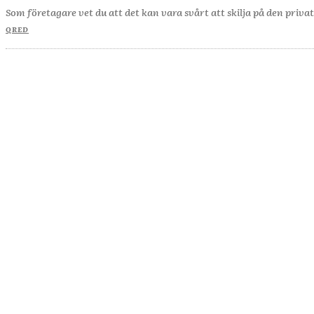
Som företagare vet du att det kan vara svårt att skilja på den priv
QRED