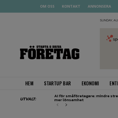
OM OSS
KONTAKT
ANNONSERA
SUNDAY, AUG
STARTA
& DRIVA
HEM
STARTUP BAR
EKONOMI
ENT
AI för småföretagare: mindre stre
UTVALT:
mer lönsamhet