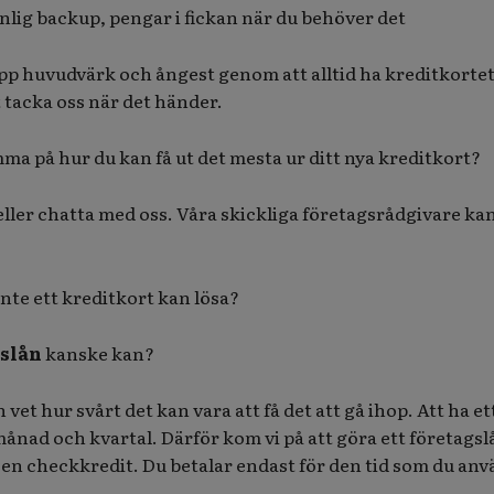
nlig backup, pengar i fickan när du behöver det
Slipp huvudvärk och ångest genom att alltid ha kreditkorte
 tacka oss när det händer.
ma på hur du kan få ut det mesta ur ditt nya kreditkort?
 eller chatta med oss. Våra skickliga företagsrådgivare ka
nte ett kreditkort kan lösa?
slån
kanske kan?
 vet hur svårt det kan vara att få det att gå ihop. Att ha et
månad och kvartal. Därför kom vi på att göra ett företagsl
en checkkredit. Du betalar endast för den tid som du an