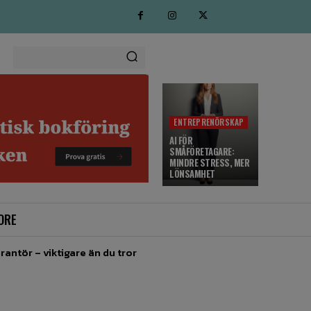
ENTREPRENÖRSKAP
AI FÖR
SMÅFÖRETAGARE:
MINDRE STRESS, MER
LÖNSAMHET
ORE
rantör – viktigare än du tror