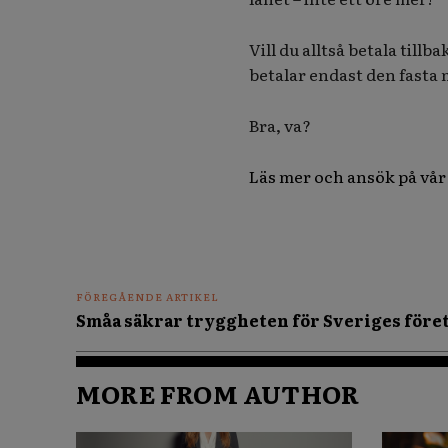
Vill du alltså betala tillb
betalar endast den fasta 
Bra, va?
Läs mer och ansök på vår
FÖREGÅENDE ARTIKEL
Småa säkrar tryggheten för Sveriges före
MORE FROM AUTHOR