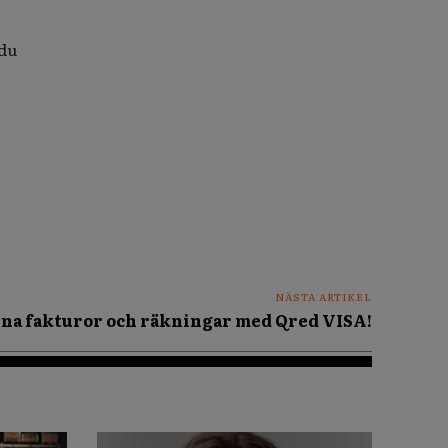
 du
NÄSTA ARTIKEL
dina fakturor och räkningar med Qred VISA!