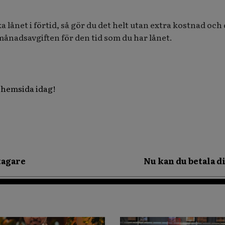
aka lånet i förtid, så gör du det helt utan extra kostnad och
månadsavgiften för den tid som du har lånet.
 hemsida idag!
tagare
Nu kan du betala 