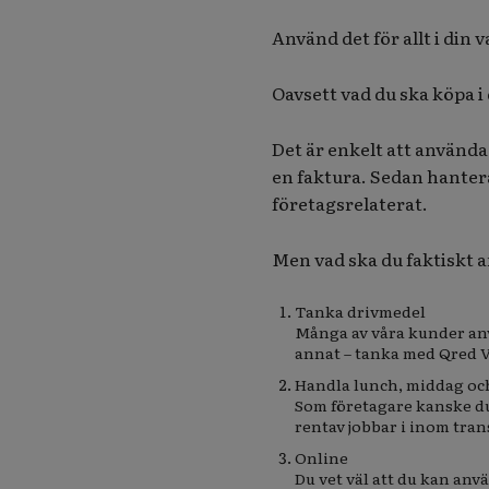
Använd det för allt i din 
Oavsett vad du ska köpa 
Det är enkelt att använda
en faktura. Sedan hanterar
företagsrelaterat.
Men vad ska du faktiskt a
Tanka drivmedel
Många av våra kunder anvä
annat – tanka med Qred V
Handla lunch, middag och
Som företagare kanske du
rentav jobbar i inom tran
Online
Du vet väl att du kan an