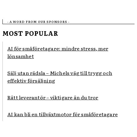
- A WORD FROM OUR SPONSORS -
MOST POPULAR
AI för småföretagare: mindre stress, mer
lönsamhet
Sälj utan rädsla – Michels väg till trygg och
effektiv försäljning
Rätt leverantör – viktigare än du tror
AI kan bli en tillväxtmotor för småföretagare