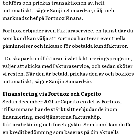
bokförs och prickas transaktionen av, helt
automatiskt,
säger Sanjin Samardzic, sälj- och
marknadschef på Fortnox Finans.
Fortnox erbjuder även Fakturaservice, en tjänst där du
som kund kan välja att Fortnox hanterar eventuella
påminnelser och inkasso för obetalda kundfakturor.
–Du skapar kundfakturan i vårt faktureringsprogram,
väljer att skicka med Fakturaservice, och sedan sköter
vi resten. När den är betald, prickas den av och bokförs
automatiskt, säger Sanjin Samardzic.
Finansiering via Fortnox och Capcito
Sedan december 2021 är Capcito en del av Fortnox.
Tillsammans har de stärkt sitt erbjudande inom
finansiering, med tjänsterna fakturaköp,
fakturabelåning och företagslån. Som kund kan du få
en kreditbedömning som baseras på din aktuella