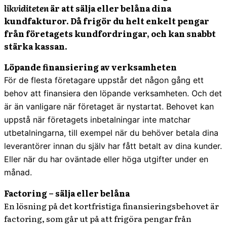
likviditeten
är att
sälja eller belåna dina
kundfakturor.
Då frigör du helt enkelt pengar
från företagets kundfordringar, och kan snabbt
stärka kassan.
Löpande finansiering av verksamheten
För de flesta företagare uppstår det någon gång ett
behov att finansiera den löpande verksamheten. Och det
är än vanligare när företaget är nystartat. Behovet kan
uppstå när företagets inbetalningar inte matchar
utbetalningarna, till exempel när du behöver betala dina
leverantörer innan du själv har fått betalt av dina kunder.
Eller när du har oväntade eller höga utgifter under en
månad.
Factoring – sälja eller belåna
En lösning på det kortfristiga finansieringsbehovet är
factoring, som går ut på att frigöra pengar från