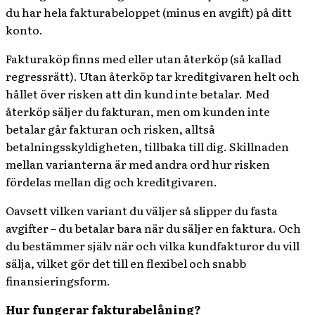
du har hela fakturabeloppet (minus en avgift) på ditt
konto.
Fakturaköp finns med eller utan återköp (så kallad
regressrätt). Utan återköp tar kreditgivaren helt och
hållet över risken att din kund inte betalar. Med
återköp säljer du fakturan, men om kunden inte
betalar går fakturan och risken, alltså
betalningsskyldigheten, tillbaka till dig. Skillnaden
mellan varianterna är med andra ord hur risken
fördelas mellan dig och kreditgivaren.
Oavsett vilken variant du väljer så slipper du fasta
avgifter – du betalar bara när du säljer en faktura. Och
du bestämmer själv när och vilka kundfakturor du vill
sälja, vilket gör det till en flexibel och snabb
finansieringsform.
Hur fungerar fakturabelåning?