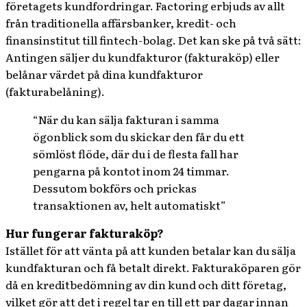
företagets kundfordringar. Factoring erbjuds av allt
från traditionella affärsbanker, kredit- och
finansinstitut till fintech-bolag. Det kan ske på två sätt:
Antingen säljer du kundfakturor (fakturaköp) eller
belånar värdet på dina kundfakturor
(fakturabelåning).
“När du kan sälja fakturan i samma
ögonblick som du skickar den får du ett
sömlöst flöde, där du i de flesta fall har
pengarna på kontot inom 24 timmar.
Dessutom bokförs och prickas
transaktionen av, helt automatiskt”
Hur fungerar fakturaköp?
Istället för att vänta på att kunden betalar kan du sälja
kundfakturan och få betalt direkt. Fakturaköparen gör
då en kreditbedömning av din kund och ditt företag,
vilket gör att det i regel tar en till ett par dagar innan