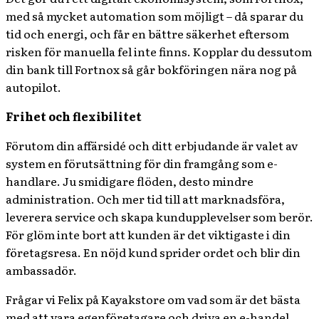
med så mycket automation som möjligt – då sparar du
tid och energi, och får en bättre säkerhet eftersom
risken för manuella fel inte finns. Kopplar du dessutom
din bank till Fortnox så går bokföringen nära nog på
autopilot.
Frihet och flexibilitet
Förutom din affärsidé och ditt erbjudande är valet av
system en förutsättning för din framgång som e-
handlare. Ju smidigare flöden, desto mindre
administration. Och mer tid till att marknadsföra,
leverera service och skapa kundupplevelser som berör.
För glöm inte bort att kunden är det viktigaste i din
företagsresa. En nöjd kund sprider ordet och blir din
ambassadör.
Frågar vi Felix på Kayakstore om vad som är det bästa
med att vara egenföretagare och driva en e-handel