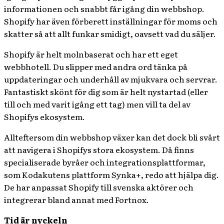
informationen och snabbt får igång din webbshop.
Shopify har även förberett inställningar för moms och
skatter så att allt funkar smidigt, oavsett vad du säljer.
Shopify är helt molnbaserat och har ett eget
webbhotell. Du slipper med andra ord tänka på
uppdateringar och underhåll av mjukvara och servrar.
Fantastiskt skönt för dig som är helt nystartad (eller
till och med varit igång ett tag) men vill ta del av
Shopifys ekosystem.
Allteftersom din webbshop växer kan det dock bli svårt
att navigera i Shopifys stora ekosystem. Då finns
specialiserade byråer och integrationsplattformar,
som Kodakutens plattform Synka+, redo att hjälpa dig.
De har anpassat Shopify till svenska aktörer och
integrerar bland annat med Fortnox.
Tid är nyckeln