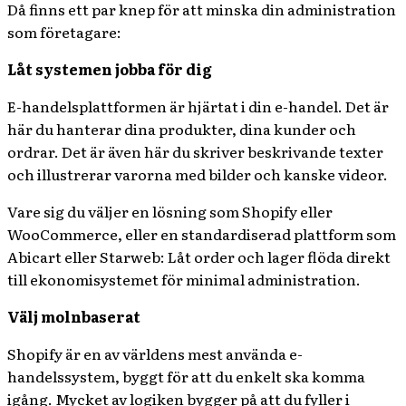
Då finns ett par knep för att minska din administration
som företagare:
Låt systemen jobba för dig
E-handelsplattformen är hjärtat i din e-handel. Det är
här du hanterar dina produkter, dina kunder och
ordrar. Det är även här du skriver beskrivande texter
och illustrerar varorna med bilder och kanske videor.
Vare sig du väljer en lösning som Shopify eller
WooCommerce, eller en standardiserad plattform som
Abicart eller Starweb: Låt order och lager flöda direkt
till ekonomisystemet för minimal administration.
Välj molnbaserat
Shopify är en av världens mest använda e-
handelssystem, byggt för att du enkelt ska komma
igång. Mycket av logiken bygger på att du fyller i