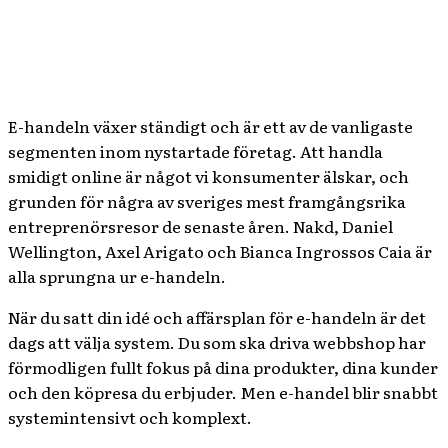
E-handeln växer ständigt och är ett av de vanligaste
segmenten inom nystartade företag. Att handla
smidigt online är något vi konsumenter älskar, och
grunden för några av sveriges mest framgångsrika
entreprenörsresor de senaste åren. Nakd, Daniel
Wellington, Axel Arigato och Bianca Ingrossos Caia är
alla sprungna ur e-handeln.
När du satt din idé och affärsplan för e-handeln är det
dags att välja system. Du som ska driva webbshop har
förmodligen fullt fokus på dina produkter, dina kunder
och den köpresa du erbjuder. Men e-handel blir snabbt
systemintensivt och komplext.