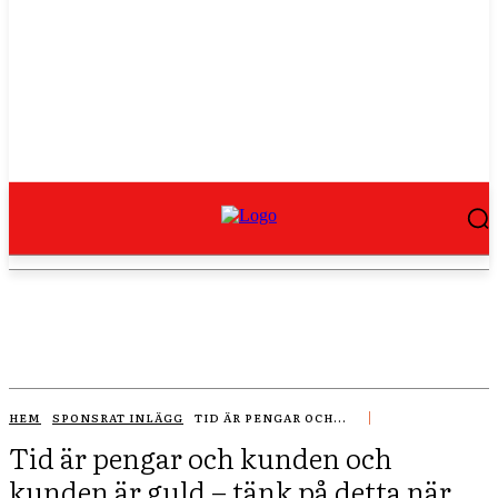
HEM
SPONSRAT INLÄGG
TID ÄR PENGAR OCH...
Tid är pengar och kunden och
kunden är guld – tänk på detta när