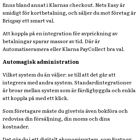
finns bland annat i Klarnas checkout. Nets Easy är
smidigt för kortbetalning, och säljer du mot företag är
Briqpay ett smart val.
Att koppla på en integration för avprickning av
betalningar sparar massor av tid. Där är
Automatiseramera eller Klarna PayCollect bra val.
Automagisk administration
Vilket system du än väljer: se till att det går att
integrera med andra system. Standardintegrationer
är broar mellan system som är färdigbyggda och enkla
att koppla på med ett klick.
Som företagare måste du givetvis även bokföra och
redovisa din försäljning, din moms och dina
kostnader.
Det gör du i ett digitalt ekonomisystem, som Fortnox,