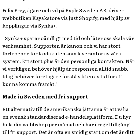
Felix Frey, ägare och vd på Explr Sweden AB, driver
webbutiken Kayakstore via just Shopify, med hjälp av
kopplingar via Synka+.
”Synka+ sparar oändligt med tid och låter oss skala vår
verksamhet. Supporten är kanon och vi har stort
förtroende för Kodakuten som leverantör av våra
system. Ett stort plus är den personliga kontakten. När
vi verkligen behöver hjälp är responsen alltid snabb.
Idag behöver företagare förstå vikten av tid för att
kunna komma framåt.”
Made in Sweden med fri support
Ett alternativ till de amerikanska jättarna är att välja
en svensk standardiserad e-handelsplattform. Du hyr
hela din webbshop per månad och har i regel tillgång
till fri support. Det är ofta en smidig start om det är ditt