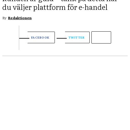
du väljer plattform för e-handel
By
Redaktionen
FACEBOOK
TWITTER