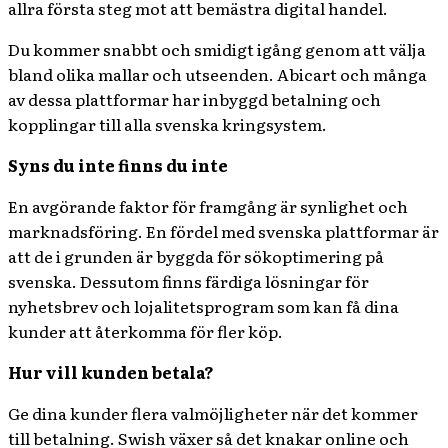
allra första steg mot att bemästra digital handel.
Du kommer snabbt och smidigt igång genom att välja
bland olika mallar och utseenden. Abicart och många
av dessa plattformar har inbyggd betalning och
kopplingar till alla svenska kringsystem.
Syns du inte finns du inte
En avgörande faktor för framgång är synlighet och
marknadsföring. En fördel med svenska plattformar är
att de i grunden är byggda för sökoptimering på
svenska. Dessutom finns färdiga lösningar för
nyhetsbrev och lojalitetsprogram som kan få dina
kunder att återkomma för fler köp.
Hur vill kunden betala?
Ge dina kunder flera valmöjligheter när det kommer
till betalning. Swish växer så det knakar online och