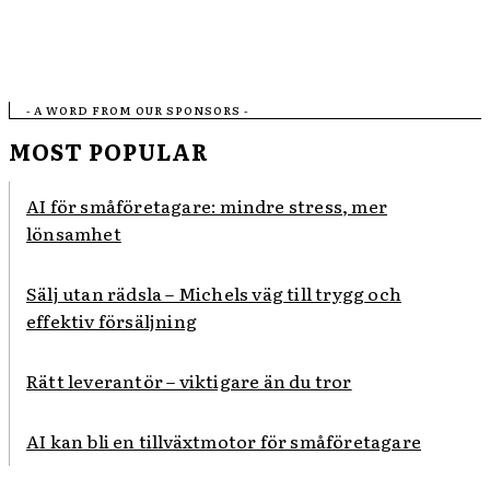
- A WORD FROM OUR SPONSORS -
MOST POPULAR
AI för småföretagare: mindre stress, mer
lönsamhet
Sälj utan rädsla – Michels väg till trygg och
effektiv försäljning
Rätt leverantör – viktigare än du tror
AI kan bli en tillväxtmotor för småföretagare