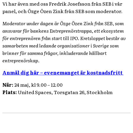
Vi har även med oss Fredrik Josefsson från SEB i vår
panel, och Özge Özen Zink från SEB som moderator.
Moderator under dagen är Özge Özen Zink från SEB, som
ansvarar för bankens Entreprenörstrappa, ett ekosystem
för entreprenören från start till IPO. Kretsloppet består av
samarbeten med ledande organisationer i Sverige som
brinner för samma frågor, inkluderande hållbart
entreprenörskap.
Anmäl dig här – evenemanget är kostnadsfritt
När:
24 maj, kl 9.00 – 12.00
Plats:
United Spaces, Torsgatan 26, Stockholm