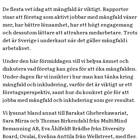
De flesta vet idag att mångfald är viktigt. Rapporter
visar att företag som aktivt jobbar med mångfald växer
mer, har bättre lönsamhet, har ett högt engagemang
och dessutom lättare att attrahera medarbetare. Trots
det är Sverige i underkant när det gäller mångfald i
arbetslivet.
Under den här förmiddagen vill vi belysa ämnet och
diskutera vad företag kan göra för att öka mångfalden.
Under dagen får vi insikter i hur man kan tänka kring
mångfald och inkludering, varför det är viktigt ur ett
företagsperspektiv, samt hur du konkret gör för att
jobba med mångfald och inkludering som ger resultat.
Vi lyssnat bland annat till Barakat Ghebrehawariat,
Sara Mirza och Thomas Birkendahl från MultiMind
Bemanning AB, Eva Åhlfeldt Brådhe från Diversity
Board, Ovulai, Evelina Anttila från Wellstreet, med fler.