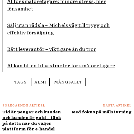
AI för småföretagare: mindre stress, mer
lönsamhet
Sälj utan rädsla – Michels väg till trygg och
effektiv försäljning
Rätt leverantör – viktigare än du tror
AI kan bli en tillväxtmotor för småföretagare
TAGS
ALMI
MÅNGFALLT
FÖREGÅENDE ARTIKEL
NÄSTA ARTIKEL
Tid är pengar och kunden
Med fokus på målstyrning
och kunden är guld – tänk
på detta när du väljer
plattform för e-handel