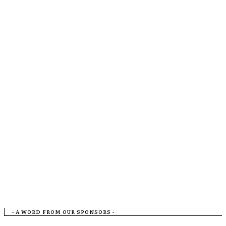
- A WORD FROM OUR SPONSORS -