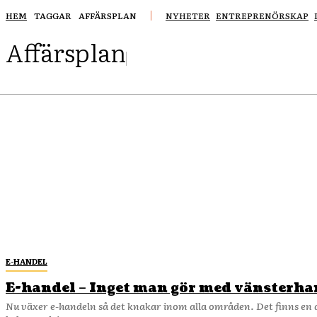
HEM
TAGGAR
AFFÄRSPLAN
NYHETER
ENTREPRENÖRSKAP
Affärsplan
E-HANDEL
E-handel – Inget man gör med vänsterh
Nu växer e-handeln så det knakar inom alla områden. Det finns en 