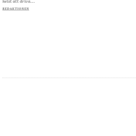
helst att driva...
REDAKTIONEN