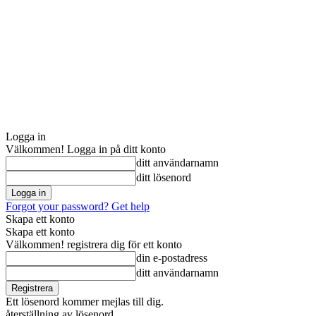
Logga in
Välkommen! Logga in på ditt konto
ditt användarnamn
ditt lösenord
Forgot your password? Get help
Skapa ett konto
Skapa ett konto
Välkommen! registrera dig för ett konto
din e-postadress
ditt användarnamn
Ett lösenord kommer mejlas till dig.
återställning av lösenord