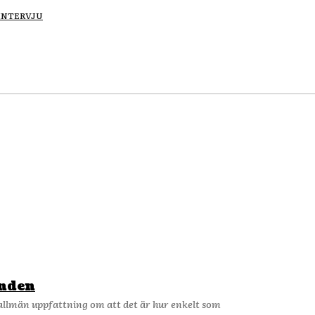
INTERVJU
anden
allmän uppfattning om att det är hur enkelt som