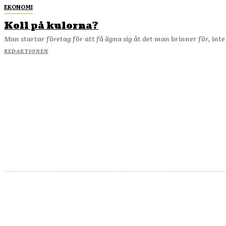
EKONOMI
Koll på kulorna?
Man starta
REDAKTIONEN