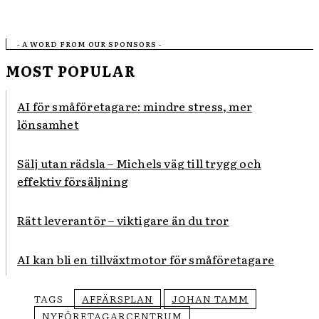
- A WORD FROM OUR SPONSORS -
MOST POPULAR
AI för småföretagare: mindre stress, mer
lönsamhet
Sälj utan rädsla – Michels väg till trygg och
effektiv försäljning
Rätt leverantör – viktigare än du tror
AI kan bli en tillväxtmotor för småföretagare
TAGS
AFFÄRSPLAN
JOHAN TAMM
NYFÖRETAGARCENTRUM