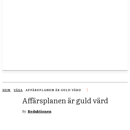
HEM
VÄXA
AFFÄRSPLANEN ÄR GULD VÄRD
Affärsplanen är guld värd
By
Redaktionen