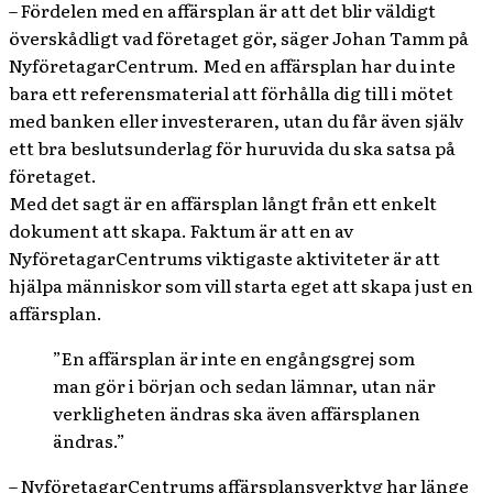
– Fördelen med en affärsplan är att det blir väldigt
överskådligt vad företaget gör, säger Johan Tamm på
NyföretagarCentrum. Med en affärsplan har du inte
bara ett referensmaterial att förhålla dig till i mötet
med banken eller investeraren, utan du får även själv
ett bra beslutsunderlag för huruvida du ska satsa på
företaget.
Med det sagt är en affärsplan långt från ett enkelt
dokument att skapa. Faktum är att en av
NyföretagarCentrums viktigaste aktiviteter är att
hjälpa människor som vill starta eget att skapa just en
affärsplan.
”En affärsplan är inte en engångsgrej som
man gör i början och sedan lämnar, utan när
verkligheten ändras ska även affärsplanen
ändras.”
– NyföretagarCentrums affärsplansverktyg har länge