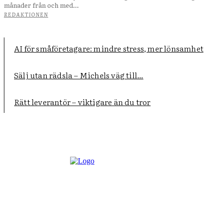
månader från och med...
REDAKTIONEN
AI för småföretagare: mindre stress, mer lönsamhet
Sälj utan rädsla – Michels väg till...
Rätt leverantör – viktigare än du tror