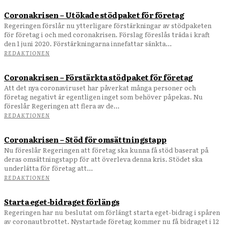
Coronakrisen – Utökade stödpaket för företag
Regeringen förslår nu ytterligare förstärkningar av stödpaketen
för företag i och med coronakrisen. Förslag föreslås träda i kraft
den 1 juni 2020. Förstärkningarna innefattar sänkta...
REDAKTIONEN
Coronakrisen – Förstärkta stödpaket för företag
Att det nya coronaviruset har påverkat många personer och
företag negativt är egentligen inget som behöver påpekas. Nu
föreslår Regeringen att flera av de...
REDAKTIONEN
Coronakrisen – Stöd för omsättningstapp
Nu föreslår Regeringen att företag ska kunna få stöd baserat på
deras omsättningstapp för att överleva denna kris. Stödet ska
underlätta för företag att...
REDAKTIONEN
Starta eget-bidraget förlängs
Regeringen har nu beslutat om förlängt starta eget-bidrag i spåren
av coronautbrottet. Nystartade företag kommer nu få bidraget i 12