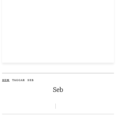
HEM
TAGGAR
SEB
Seb