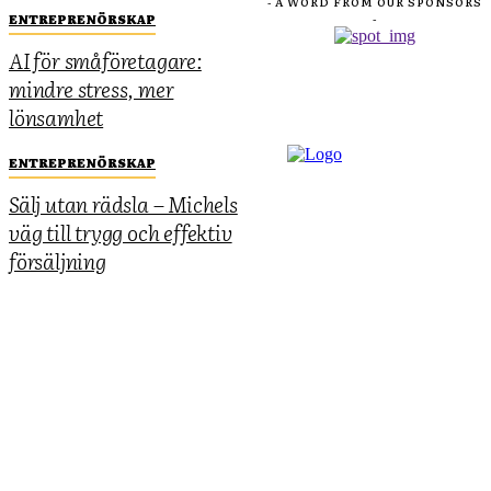
- A WORD FROM OUR SPONSORS
ENTREPRENÖRSKAP
-
AI för småföretagare:
mindre stress, mer
lönsamhet
ENTREPRENÖRSKAP
Sälj utan rädsla – Michels
väg till trygg och effektiv
försäljning