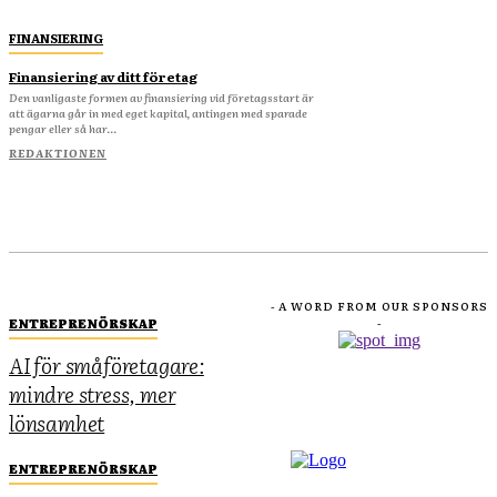
FINANSIERING
Finansiering av ditt företag
Den vanligaste formen av finansiering vid företagsstart är
att ägarna går in med eget kapital, antingen med sparade
pengar eller så har...
REDAKTIONEN
- A WORD FROM OUR SPONSORS
ENTREPRENÖRSKAP
-
AI för småföretagare:
mindre stress, mer
lönsamhet
ENTREPRENÖRSKAP