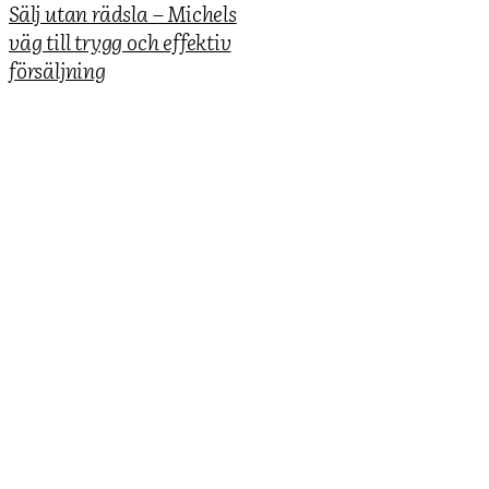
Sälj utan rädsla – Michels
väg till trygg och effektiv
försäljning