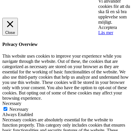
Vi använder
cookies för att du
© 2025 StartUp Media. All Rights Reserved.
ska få en så bra
upplevelse som
möjligt.
Acceptera
Läs mer
Close
Privacy Overview
This website uses cookies to improve your experience while you
navigate through the website. Out of these, the cookies that are
categorized as necessary are stored on your browser as they are
essential for the working of basic functionalities of the website. We
also use third-party cookies that help us analyze and understand how
you use this website. These cookies will be stored in your browser
only with your consent. You also have the option to opt-out of these
cookies. But opting out of some of these cookies may affect your
browsing experience.
Necessary
Necessary
Always Enabled
Necessary cookies are absolutely essential for the website to
function properly. This category only includes cookies that ensures
basic functionalities and security features of the website. These