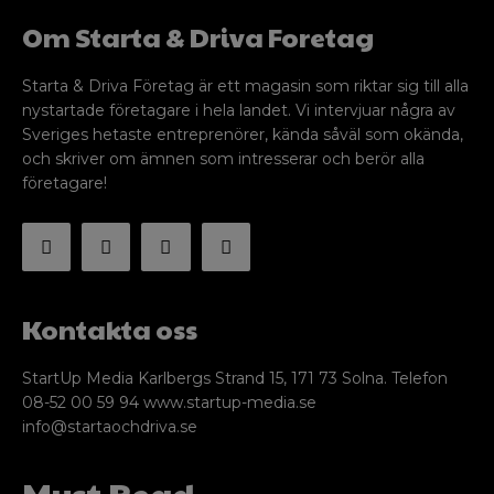
Om Starta & Driva Foretag
Starta & Driva Företag är ett magasin som riktar sig till alla
nystartade företagare i hela landet. Vi intervjuar några av
Sveriges hetaste entreprenörer, kända såväl som okända,
och skriver om ämnen som intresserar och berör alla
företagare!
Kontakta oss
StartUp Media Karlbergs Strand 15, 171 73 Solna. Telefon
08-52 00 59 94 www.startup-media.se
info@startaochdriva.se
Must Read