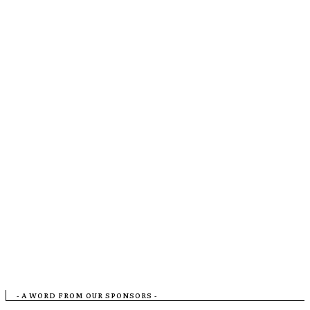
- A WORD FROM OUR SPONSORS -