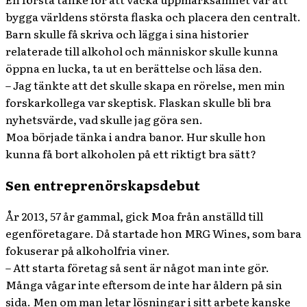
bygga världens största flaska och placera den centralt.
Barn skulle få skriva och lägga i sina historier
relaterade till alkohol och människor skulle kunna
öppna en lucka, ta ut en berättelse och läsa den.
– Jag tänkte att det skulle skapa en rörelse, men min
forskarkollega var skeptisk. Flaskan skulle bli bra
nyhetsvärde, vad skulle jag göra sen.
Moa började tänka i andra banor. Hur skulle hon
kunna få bort alkoholen på ett riktigt bra sätt?
Sen entreprenörskapsdebut
År 2013, 57 år gammal, gick Moa från anställd till
egenföretagare. Då startade hon MRG Wines, som bara
fokuserar på alkoholfria viner.
– Att starta företag så sent är något man inte gör.
Många vågar inte eftersom de inte har åldern på sin
sida. Men om man letar lösningar i sitt arbete kanske