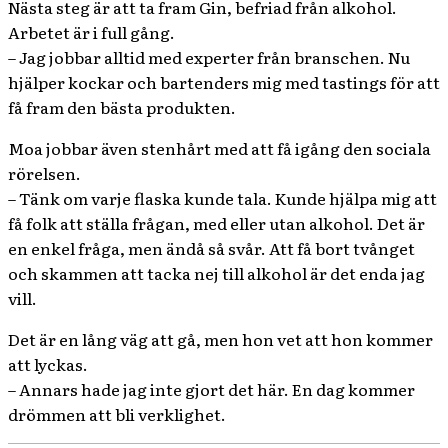
Nästa steg är att ta fram Gin, befriad från alkohol.
Arbetet är i full gång.
– Jag jobbar alltid med experter från branschen. Nu
hjälper kockar och bartenders mig med tastings för att
få fram den bästa produkten.
Moa jobbar även stenhårt med att få igång den sociala
rörelsen.
– Tänk om varje flaska kunde tala. Kunde hjälpa mig att
få folk att ställa frågan, med eller utan alkohol. Det är
en enkel fråga, men ändå så svår. Att få bort tvånget
och skammen att tacka nej till alkohol är det enda jag
vill.
Det är en lång väg att gå, men hon vet att hon kommer
att lyckas.
– Annars hade jag inte gjort det här. En dag kommer
drömmen att bli verklighet.