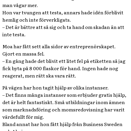
man vågar mer.
Hon var tvungen att testa, annars hade idén förblivit
hemlig och inte förverkligats.
– Det är bättre att så sig och ta hand om skadan än att
inte testa.
Moa har fått sett alla sidor av entreprenörskapet.
Gjort en massa fel.
– En gång hade det blivit ett litet fel på etiketten så jag
fick byta på 8 000 flaskor för hand. Ingen hade nog
reagerat, men rätt ska vara rätt.
På vägen har hon tagit hjälp av olika instanser.
– Det finns många instanser som erbjuder gratis hjälp,
det är helt fantastiskt. Små utbildningar inom ämnen
som marknadsföring och momsredovisning har varit
värdefullt för mig.
Bland annat har hon fått hjälp från Business Sweden