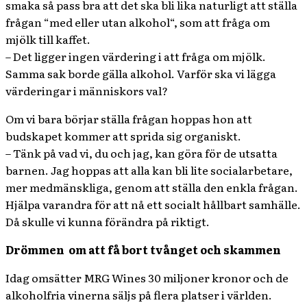
smaka så pass bra att det ska bli lika naturligt att ställa
frågan “med eller utan alkohol“, som att fråga om
mjölk till kaffet.
– Det ligger ingen värdering i att fråga om mjölk.
Samma sak borde gälla alkohol. Varför ska vi lägga
värderingar i människors val?
Om vi bara börjar ställa frågan hoppas hon att
budskapet kommer att sprida sig organiskt.
– Tänk på vad vi, du och jag, kan göra för de utsatta
barnen. Jag hoppas att alla kan bli lite socialarbetare,
mer medmänskliga, genom att ställa den enkla frågan.
Hjälpa varandra för att nå ett socialt hållbart samhälle.
Då skulle vi kunna förändra på riktigt.
Drömmen
om att få bort tvånget och skammen
Idag omsätter MRG Wines 30 miljoner kronor och de
alkoholfria vinerna säljs på flera platser i världen.