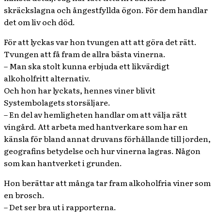
skräckslagna och ångestfyllda ögon. För dem handlar
det om liv och död.
För att lyckas var hon tvungen att att göra det rätt.
Tvungen att få fram de allra bästa vinerna.
– Man ska stolt kunna erbjuda ett likvärdigt
alkoholfritt alternativ.
Och hon har lyckats, hennes viner blivit
Systembolagets storsäljare.
– En del av hemligheten handlar om att välja rätt
vingård. Att arbeta med hantverkare som har en
känsla för bland annat druvans förhållande till jorden,
geografins betydelse och hur vinerna lagras. Någon
som kan hantverket i grunden.
Hon berättar att många tar fram alkoholfria viner som
en brosch.
– Det ser bra ut i rapporterna.