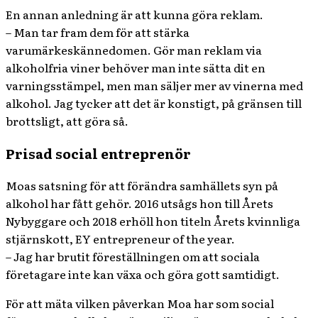
En annan anledning är att kunna göra reklam.
– Man tar fram dem för att stärka
varumärkeskännedomen. Gör man reklam via
alkoholfria viner behöver man inte sätta dit en
varningsstämpel, men man säljer mer av vinerna med
alkohol. Jag tycker att det är konstigt, på gränsen till
brottsligt, att göra så.
Prisad social entreprenör
Moas satsning för att förändra samhällets syn på
alkohol har fått gehör. 2016 utsågs hon till Årets
Nybyggare och 2018 erhöll hon titeln Årets kvinnliga
stjärnskott, EY entrepreneur of the year.
– Jag har brutit föreställningen om att sociala
företagare inte kan växa och göra gott samtidigt.
För att mäta vilken påverkan Moa har som social