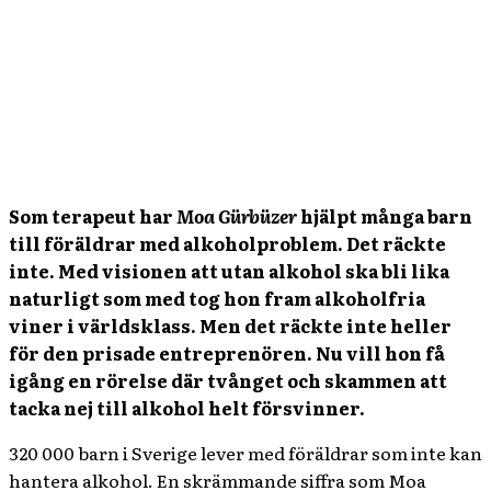
Som terapeut har
Moa Gürbüzer
hjälpt många barn
till föräldrar med alkoholproblem. Det räckte
inte. Med visionen att utan alkohol ska bli lika
naturligt som med tog hon fram alkoholfria
viner i världsklass. Men det räckte inte heller
för den prisade entreprenören. Nu vill hon få
igång en rörelse där tvånget och skammen att
tacka nej till alkohol helt försvinner.
320 000 barn i Sverige lever med föräldrar som inte kan
hantera alkohol. En skrämmande siffra som Moa