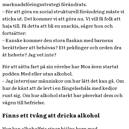
marknadsföringsstrategi förändrats.
– För att göra en social strukturell förändring måste vi
sticka ut. Det kommer vi att göra nu. Vi vill få folk att
haja till. Få detta att bli en snackis, säger hon och
fortsätter:
– Kanske kommer den stora flaskan med barnens
berättelser att behövas? Ett pekfinger och orden dra
åt helvete? Jag vet inte?
För att sätta fart på sin rörelse har Moa även startat
podden Med eller utan alkohol.
– Jag intervjuar människor om hur lätt det kan gå. Om
hur de känt att de levt i en fängelsehåla med kedjor
runt sig. Om hur alkohol starkt har påverkat dem och
vägen till befrielse.
Finns ett tvång att dricka alkohol
Hur kan alkoholfria viner hjälpa barn med