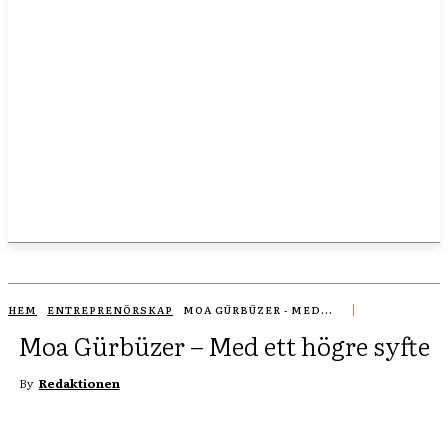
HEM
ENTREPRENÖRSKAP
MOA GÜRBÜZER - MED...
Moa Gürbüzer – Med ett högre syfte
By
Redaktionen