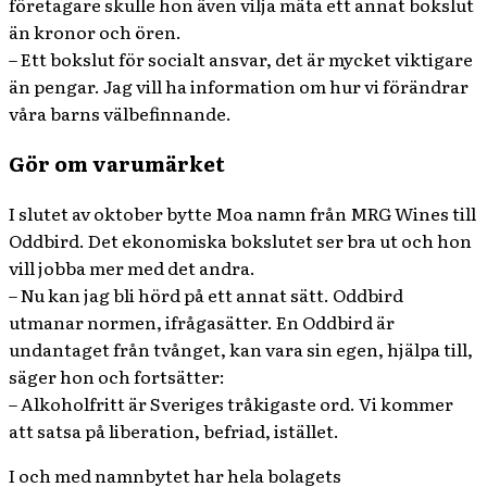
företagare skulle hon även vilja mäta ett annat bokslut
än kronor och ören.
– Ett bokslut för socialt ansvar, det är mycket viktigare
än pengar. Jag vill ha information om hur vi förändrar
våra barns välbefinnande.
Gör om varumärket
I slutet av oktober bytte Moa namn från MRG Wines till
Oddbird. Det ekonomiska bokslutet ser bra ut och hon
vill jobba mer med det andra.
– Nu kan jag bli hörd på ett annat sätt. Oddbird
utmanar normen, ifrågasätter. En Oddbird är
undantaget från tvånget, kan vara sin egen, hjälpa till,
säger hon och fortsätter:
– Alkoholfritt är Sveriges tråkigaste ord. Vi kommer
att satsa på liberation, befriad, istället.
I och med namnbytet har hela bolagets