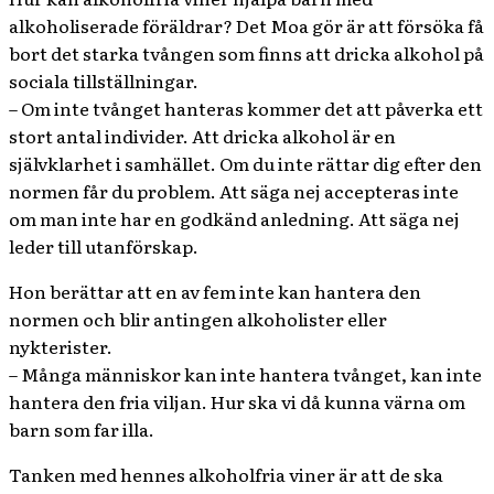
alkoholiserade föräldrar? Det Moa gör är att försöka få
bort det starka tvången som finns att dricka alkohol på
sociala tillställningar.
– Om inte tvånget hanteras kommer det att påverka ett
stort antal individer. Att dricka alkohol är en
självklarhet i samhället. Om du inte rättar dig efter den
normen får du problem. Att säga nej accepteras inte
om man inte har en godkänd anledning. Att säga nej
leder till utanförskap.
Hon berättar att en av fem inte kan hantera den
normen och blir antingen alkoholister eller
nykterister.
– Många människor kan inte hantera tvånget, kan inte
hantera den fria viljan. Hur ska vi då kunna värna om
barn som far illa.
Tanken med hennes alkoholfria viner är att de ska