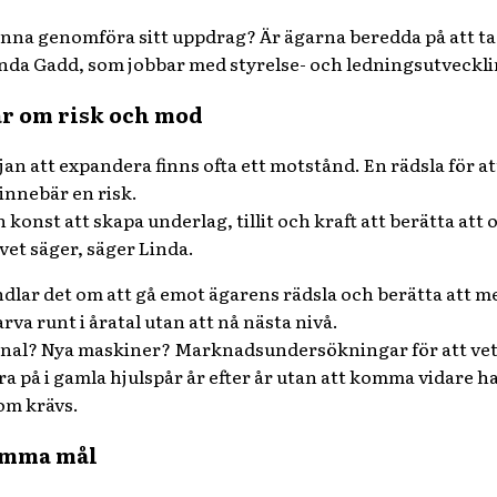
na genomföra sitt uppdrag? Är ägarna beredda på att ta i
inda Gadd,
som jobbar med styrelse- och ledningsutveckli
r om risk och mod
an att expandera finns ofta ett motstånd. En rädsla för at
innebär en risk.
n konst att skapa underlag, tillit och kraft att berätta att
vet säger, säger Linda
.
handlar det om att gå emot ägarens rädsla och berätta att 
va runt i åratal utan att nå nästa nivå.
onal? Nya maskiner? Marknadsundersökningar för att veta
a på i gamla hjulspår år efter år utan att komma vidare har
som krävs.
amma mål