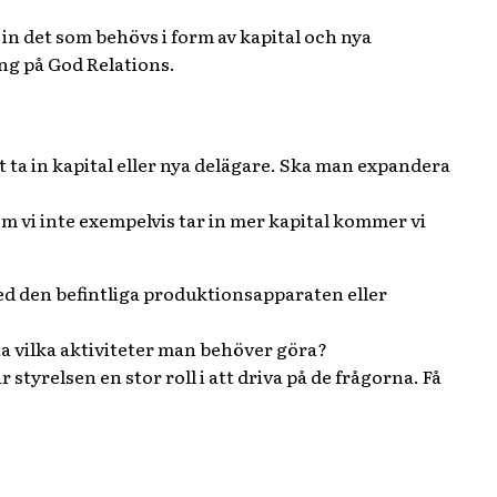
n det som behövs i form av kapital och nya
ng på God Relations.
t ta in kapital eller nya delägare. Ska man expandera
 om vi inte exempelvis tar in mer kapital kommer vi
med den befintliga produktionsapparaten eller
 vilka aktiviteter man behöver göra?
 styrelsen en stor roll i att driva på de frågorna. Få