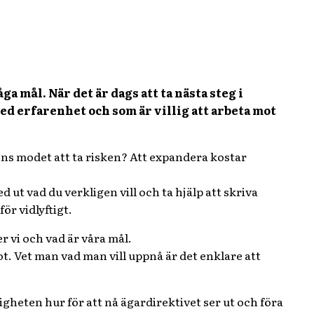
a mål. När det är dags att ta nästa steg i
med erfarenhet och som är villig att arbeta mot
ns modet att ta risken? Att expandera kostar
d ut vad du verkligen vill och ta hjälp att skriva
ör vidlyftigt.
r vi och vad är våra mål.
t. Vet man vad man vill uppnå är det enklare att
ligheten hur för att nå ägardirektivet ser ut och föra