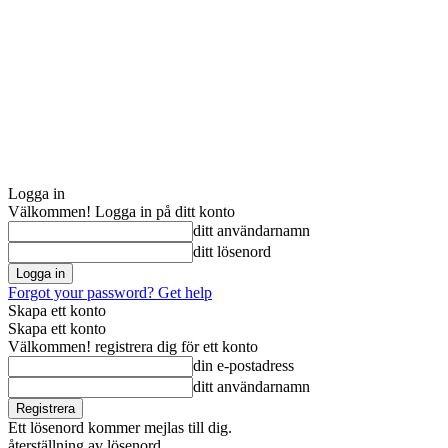
Logga in
Välkommen! Logga in på ditt konto
ditt användarnamn
ditt lösenord
Forgot your password? Get help
Skapa ett konto
Skapa ett konto
Välkommen! registrera dig för ett konto
din e-postadress
ditt användarnamn
Ett lösenord kommer mejlas till dig.
återställning av lösenord