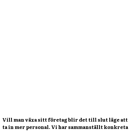
Vill man växa sitt företag blir det till slut läge att
ta in mer personal. Vi har sammanställt konkreta