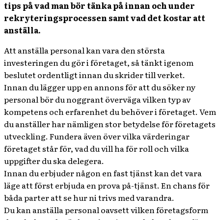
tips på vad man bör tänka på innan och under
rekryteringsprocessen samt vad det kostar att
anställa.
Att anställa personal kan vara den största
investeringen du gör i företaget, så tänkt igenom
beslutet ordentligt innan du skrider till verket.
Innan du lägger upp en annons för att du söker ny
personal bör du noggrant överväga vilken typ av
kompetens och erfarenhet du behöver i företaget. Vem
du anställer har nämligen stor betydelse för företagets
utveckling. Fundera även över vilka värderingar
företaget står för, vad du vill ha för roll och vilka
uppgifter du ska delegera.
Innan du erbjuder någon en fast tjänst kan det vara
läge att först erbjuda en prova på-tjänst. En chans för
båda parter att se hur ni trivs med varandra.
Du kan anställa personal oavsett vilken företagsform