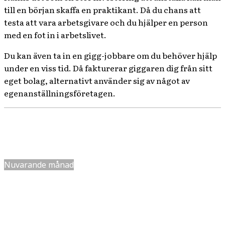
till en början skaffa en praktikant. Då du chans att
testa att vara arbetsgivare och du hjälper en person
med en fot in i arbetslivet.
Du kan även ta in en gigg-jobbare om du behöver hjälp
under en viss tid. Då fakturerar giggaren dig från sitt
eget bolag, alternativt använder sig av något av
egenanställningsföretagen.
Nuvarande månad