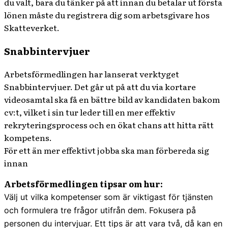
du valt, bara du tänker på att innan du betalar ut första
lönen måste du registrera dig som arbetsgivare hos
Skatteverket.
Snabbintervjuer
Arbetsförmedlingen har lanserat verktyget
Snabbintervjuer. Det går ut på att du via kortare
videosamtal ska få en bättre bild av kandidaten bakom
cv:t, vilket i sin tur leder till en mer effektiv
rekryteringsprocess och en ökat chans att hitta rätt
kompetens.
För ett än mer effektivt jobba ska man förbereda sig
innan
Arbetsförmedlingen tipsar om hur:
Välj ut vilka kompetenser som är viktigast för tjänsten
och formulera tre frågor utifrån dem. Fokusera på
personen du intervjuar. Ett tips är att vara två, då kan en