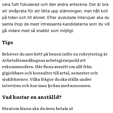
vara fullt fokuserad och den andra anteckna. Det är bra
att småprata för att lätta upp stämningen, men håll koll
på tiden och till ämnet. Efter avslutade intervjuer ska du
samla ihop de mest intressanta kandidaterna som du vill
gå vidare med så snabbt som möjligt.
Tips
Behöver du mer kött på benen inför en rekrytering är
Arbetsförmedlingens arbetsgivarpodd att
rekommendera. Här finns avsnitt om allt från
gigjobbare och konsulter till avtal, semester och
sjukfrånvaro. Vilka frågor du ska ställa under
intervjun och hur man lyckas med annonsen.
Vad kostar en anställd?
Förutom lönen ska du även betala ut