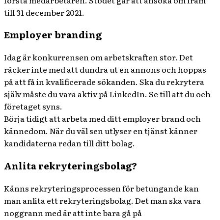
till 31 december 2021.
Employer branding
Idag är konkurrensen om arbetskraften stor. Det
räcker inte med att dundra ut en annons och hoppas
på att få in kvalificerade sökanden. Ska du rekrytera
själv måste du vara aktiv på LinkedIn. Se till att du och
företaget syns.
Börja tidigt att arbeta med ditt employer brand och
kännedom. När du väl sen utlyser en tjänst känner
kandidaterna redan till ditt bolag.
Anlita rekryteringsbolag?
Känns rekryteringsprocessen för betungande kan
man anlita ett rekryteringsbolag. Det man ska vara
noggrann med är att inte bara gå på