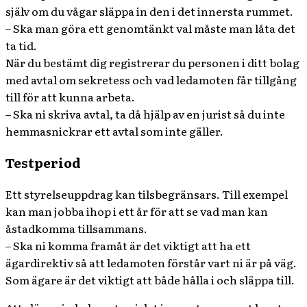
själv om du vågar släppa in den i det innersta rummet.
– Ska man göra ett genomtänkt val måste man låta det
ta tid.
När du bestämt dig registrerar du personen i ditt bolag
med avtal om sekretess och vad ledamoten får tillgång
till för att kunna arbeta.
– Ska ni skriva avtal, ta då hjälp av en jurist så du inte
hemmasnickrar ett avtal som inte gäller.
Testperiod
Ett styrelseuppdrag kan tilsbegränsars. Till exempel
kan man jobba ihop i ett år för att se vad man kan
åstadkomma tillsammans.
– Ska ni komma framåt är det viktigt att ha ett
ägardirektiv så att ledamoten förstår vart ni är på väg.
Som ägare är det viktigt att både hålla i och släppa till.