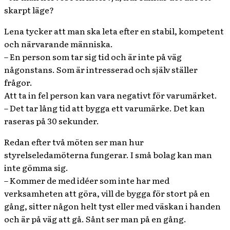
skarpt läge?
Lena tycker att man ska leta efter en stabil, kompetent
och närvarande människa.
– En person som tar sig tid och är inte på väg
någonstans. Som är intresserad och själv ställer
frågor.
Att ta in fel person kan vara negativt för varumärket.
– Det tar lång tid att bygga ett varumärke. Det kan
raseras på 30 sekunder.
Redan efter två möten ser man hur
styrelseledamöterna fungerar. I små bolag kan man
inte gömma sig.
– Kommer de med idéer som inte har med
verksamheten att göra, vill de bygga för stort på en
gång, sitter någon helt tyst eller med väskan i handen
och är på väg att gå. Sånt ser man på en gång.