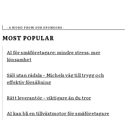
- A WORD FROM OUR SPONSORS -
MOST POPULAR
AI för småföretagare: mindre stress, mer
lönsamhet
Sälj utan rädsla – Michels väg till trygg och
effektiv försäljning
Rätt leverantör – viktigare än du tror
AI kan bli en tillväxtmotor för småföretagare