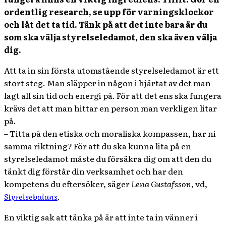
ordentlig research, se upp för varningsklockor
och låt det ta tid. Tänk på att det inte bara är du
som ska välja styrelseledamot, den ska även välja
dig.
Att ta in sin första utomstående styrelseledamot är ett
stort steg. Man släpper in någon i hjärtat av det man
lagt all sin tid och energi på. För att det ens ska fungera
krävs det att man hittar en person man verkligen litar
på.
– Titta på den etiska och moraliska kompassen, har ni
samma riktning? För att du ska kunna lita på en
styrelseledamot måste du försäkra dig om att den du
tänkt dig förstår din verksamhet och har den
kompetens du eftersöker, säger
Lena Gustafsson
, vd,
Styrelsebalans
.
En viktig sak att tänka på är att inte ta in vänner i