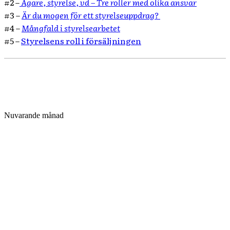
#2 –
Ägare, styrelse, vd – Tre roller med olika ansvar
#3 –
Är du mogen för ett styrelseuppdrag?
#4 –
Mångfald i styrelsearbetet
#5 –
Styrelsens roll i försäljningen
Nuvarande månad