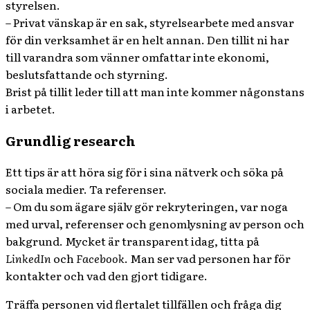
styrelsen.
– Privat vänskap är en sak, styrelsearbete med ansvar
för din verksamhet är en helt annan. Den tillit ni har
till varandra som vänner omfattar inte ekonomi,
beslutsfattande och styrning.
Brist på tillit leder till att man inte kommer någonstans
i arbetet.
Grundlig research
Ett tips är att höra sig för i sina nätverk och söka på
sociala medier. Ta referenser.
– Om du som ägare själv gör rekryteringen, var noga
med urval, referenser och genomlysning av person och
bakgrund. Mycket är transparent idag, titta på
LinkedIn
och
Facebook
. Man ser vad personen har för
kontakter och vad den gjort tidigare.
Träffa personen vid flertalet tillfällen och fråga dig