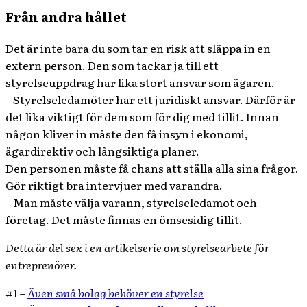
Från andra hållet
Det är inte bara du som tar en risk att släppa in en
extern person. Den som tackar ja till ett
styrelseuppdrag har lika stort ansvar som ägaren.
– Styrelseledamöter har ett juridiskt ansvar. Därför är
det lika viktigt för dem som för dig med tillit. Innan
någon kliver in måste den få insyn i ekonomi,
ägardirektiv och långsiktiga planer.
Den personen måste få chans att ställa alla sina frågor.
Gör riktigt bra intervjuer med varandra.
– Man måste välja varann, styrelseledamot och
företag. Det måste finnas en ömsesidig tillit.
Detta är del sex i en artikelserie om styrelsearbete för
entreprenörer.
#1 –
Även små bolag behöver en styrelse