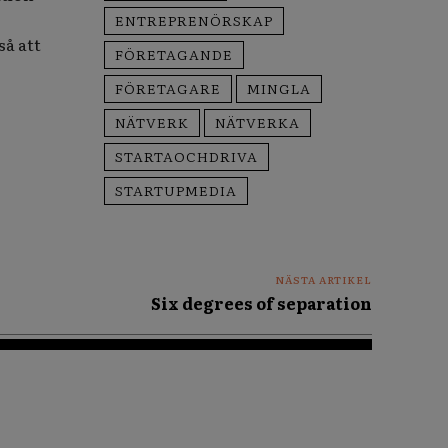
ENTREPRENÖRSKAP
så att
FÖRETAGANDE
FÖRETAGARE
MINGLA
NÄTVERK
NÄTVERKA
STARTAOCHDRIVA
STARTUPMEDIA
NÄSTA ARTIKEL
Six degrees of separation