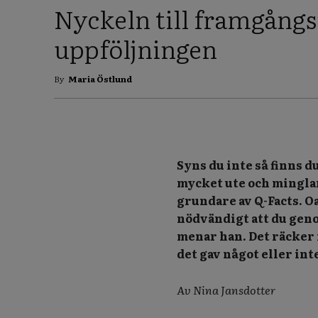
Nyckeln till framgångs
uppföljningen
By
Maria Östlund
Syns du inte så finns d
mycket ute och mingla
grundare av Q-Facts. Oa
nödvändigt att du geno
menar han. Det räcker 
det gav något eller int
Av Nina Jansdotter