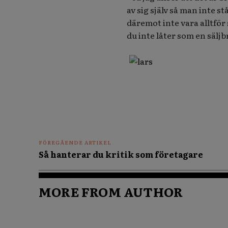
av sig själv så man inte 
däremot inte vara alltför 
du inte låter som en säljb
FÖREGÅENDE ARTIKEL
Så hanterar du kritik som företagare
MORE FROM AUTHOR