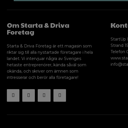
Om Starta & Driva
Kont
Foretag
StartUp 
Strand 15
Starta & Driva Företag är ett magasin som
Telefon 
riktar sig till alla nystartade företagare i hela
www.sta
landet. Vi intervjuar några av Sveriges
info@sta
hetaste entreprenörer, kända såväl som
okända, och skriver om ämnen som
intresserar och berör alla företagare!