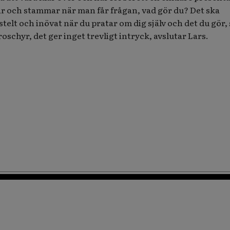
står och stammar när man får frågan, vad gör du? Det ska
stelt och inövat när du pratar om dig själv och det du gör, 
roschyr, det ger inget trevligt intryck, avslutar Lars.