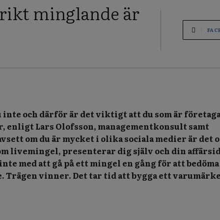
rikt minglande är
FAC
u inte och därför är det viktigt att du som är företag
r, enligt Lars Olofsson, managementkonsult samt
vsett om du är mycket i olika sociala medier är det 
m livemingel, presenterar dig själv och din affärsi
inte med att gå på ett mingel en gång för att bedöm
e. Trägen vinner. Det tar tid att bygga ett varumärke