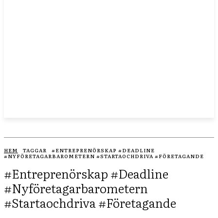
HEM
TAGGAR
#ENTREPRENÖRSKAP #DEADLINE
#NYFÖRETAGARBAROMETERN #STARTAOCHDRIVA #FÖRETAGANDE
#entreprenörskap #deadline
#nyföretagarbarometern
#startaochdriva #företagande