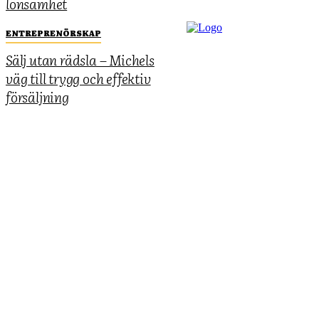
lönsamhet
ENTREPRENÖRSKAP
Sälj utan rädsla – Michels
väg till trygg och effektiv
försäljning