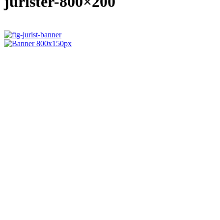
jurister-800×200