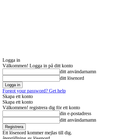
Logga in
Välkommen! Logga in på ditt konto
ditt användarnamn
ditt lösenord
Forgot your password? Get help
Skapa ett konto
Skapa ett konto
Välkommen! registrera dig för ett konto
din e-postadress
ditt användarnamn
Ett lösenord kommer mejlas till dig.
återställning av lösenord