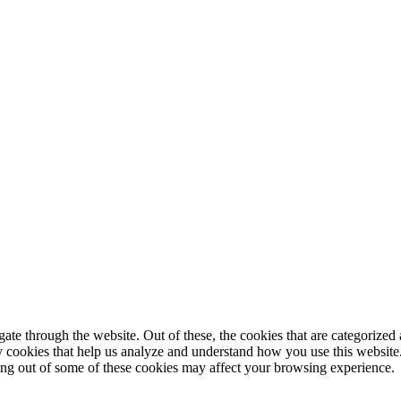
© 2025 StartUp Media. All Rights Reserved.
e through the website. Out of these, the cookies that are categorized a
rty cookies that help us analyze and understand how you use this websit
ting out of some of these cookies may affect your browsing experience.