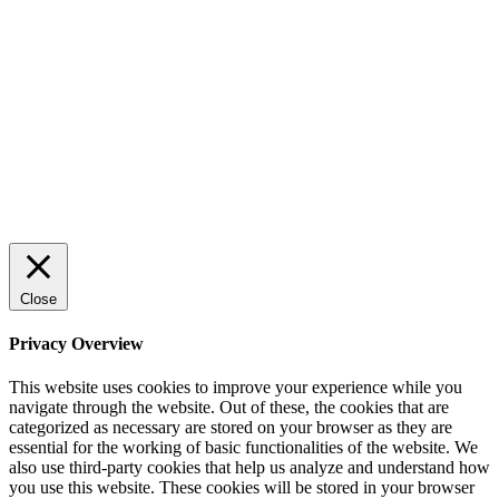
effektiv försäljning
Rätt leverantör – viktigare än du tror
© 2022 StartUp Media. All Rights Reserved.
Close
Privacy Overview
This website uses cookies to improve your experience while you
navigate through the website. Out of these, the cookies that are
categorized as necessary are stored on your browser as they are
essential for the working of basic functionalities of the website. We
also use third-party cookies that help us analyze and understand how
you use this website. These cookies will be stored in your browser