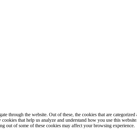
© 2025 StartUp Media. All Rights Reserved.
e through the website. Out of these, the cookies that are categorized a
rty cookies that help us analyze and understand how you use this websit
ting out of some of these cookies may affect your browsing experience.