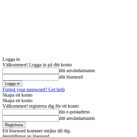
Logga in
Välkommen! Logga in på ditt konto
ditt användarnamn
ditt lösenord
Forgot your password? Get help
Skapa ett konto
Skapa ett konto
Välkommen! registrera dig för ett konto
din e-postadress
ditt användarnamn
Ett lösenord kommer mejlas till dig.
återställning av lösenord