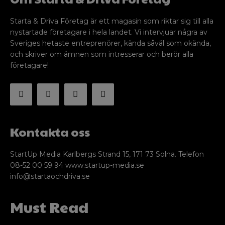
Starta & Driva Företag är ett magasin som riktar sig till alla
nystartade företagare i hela landet. Vi intervjuar några av
Sveriges hetaste entreprenörer, kända såväl som okända,
och skriver om ämnen som intresserar och berör alla
företagare!
Kontakta oss
StartUp Media Karlbergs Strand 15, 171 73 Solna. Telefon
08-52 00 59 94 www.startup-media.se
info@startaochdriva.se
Must Read