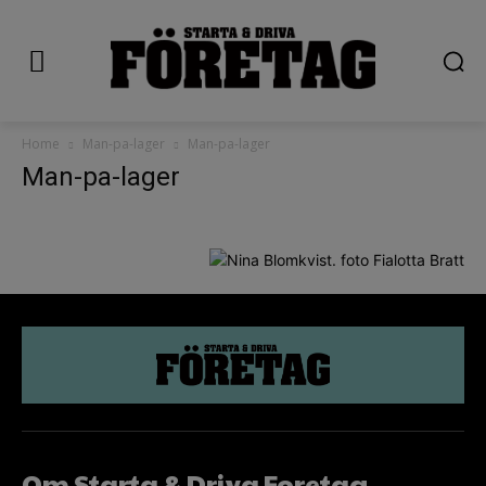
Home
Man-pa-lager
Man-pa-lager
Man-pa-lager
Om Starta & Driva Foretag