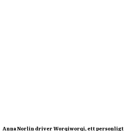
Anna Norlin driver Worqiworqi, ett personligt