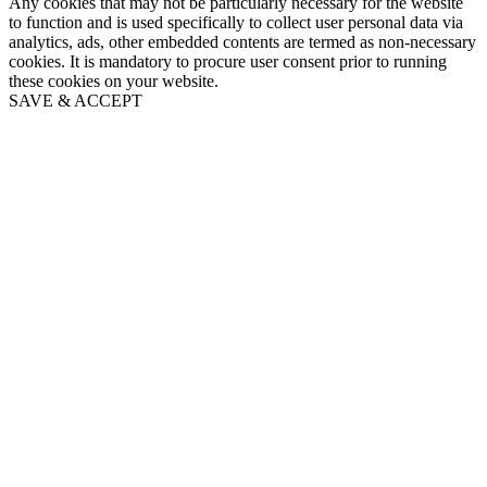
Any cookies that may not be particularly necessary for the website
to function and is used specifically to collect user personal data via
analytics, ads, other embedded contents are termed as non-necessary
cookies. It is mandatory to procure user consent prior to running
these cookies on your website.
SAVE & ACCEPT