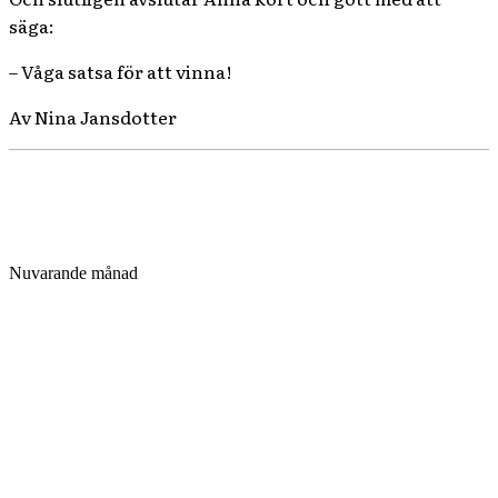
säga:
– Våga satsa för att vinna!
Av Nina Jansdotter
Nuvarande månad