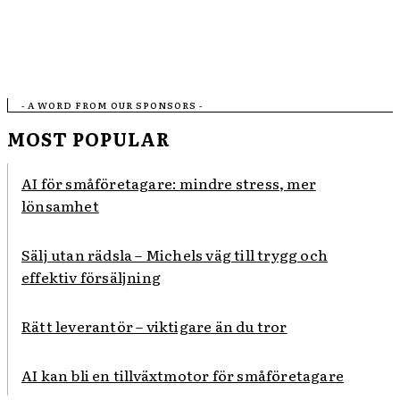
- A WORD FROM OUR SPONSORS -
MOST POPULAR
AI för småföretagare: mindre stress, mer
lönsamhet
Sälj utan rädsla – Michels väg till trygg och
effektiv försäljning
Rätt leverantör – viktigare än du tror
AI kan bli en tillväxtmotor för småföretagare