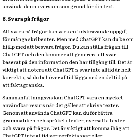
använda denna version som grund för din text.
6. Svara på frågor
Att svara på frågor kan vara en tidskrävande uppgift
för många skribenter. Men med ChatGPT kan du be om
hjälp med att besvara frågor. Du kan ställa frågan till
ChatGPT och den kommer att generera ett svar
baserat på den information den har tillgång till. Det är
viktigt att notera att ChatGPT:s svar inte alltid är helt
korrekta, så du behöver alltid lägga ned en del tid på
att faktagranska.
Sammanfattningsvis kan ChatGPT vara en mycket
användbar resurs när det gäller att skriva texter.
Genom att använda ChatGPT kan du förbättra
grammatiken och språket i texter, översätta texter
och svara på frågor. Det är viktigt att komma ihåg att
ChatGPT inte alltid ger perfekta svar eller