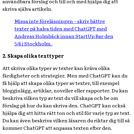
användbara förslag och till och med hjälpa dig att
skriva själva artikeln.
Missa inte föreläsningen – skriv bättre
texter på halva tiden med ChatGPT med
Andreas Holmbäck innan StartUp Bar den
5/4 i Stockholm.
2. Skapa olika texttyper
Att skriva olika typer av texter kan kräva olika
färdigheter och strategier. Men med ChatGPT kan du
få hjälp att skapa olika typer av texter, till exempel
blogginlägg, artiklar, noveller eller rapporter. Du kan
beskriva vilken typ av text du vill skapa och be om
förslag på hur du kan skriva den. ChatGPT kan också
hjälpa dig att hitta rätt ton och stil för varje typ av text.
Du kan även beskriva vilken läsaren du riktar dig till så
kommer ChatGPT att anpassa texten efter den.