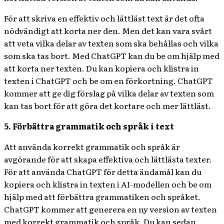
För att skriva en effektiv och lättläst text är det ofta
nödvändigt att korta ner den. Men det kan vara svårt
att veta vilka delar av texten som ska behållas och vilka
som ska tas bort. Med ChatGPT kan du be om hjälp med
att korta ner texten. Du kan kopiera och klistra in
texten i ChatGPT och be om en förkortning. ChatGPT
kommer att ge dig förslag på vilka delar av texten som
kan tas bort för att göra det kortare och mer lättläst.
5. Förbättra grammatik och språk i text
Att använda korrekt grammatik och språk är
avgörande för att skapa effektiva och lättlästa texter.
För att använda ChatGPT för detta ändamål kan du
kopiera och klistra in texten i AI-modellen och be om
hjälp med att förbättra grammatiken och språket.
ChatGPT kommer att generera en ny version av texten
med korrekt grammatik och språk. Du kan sedan