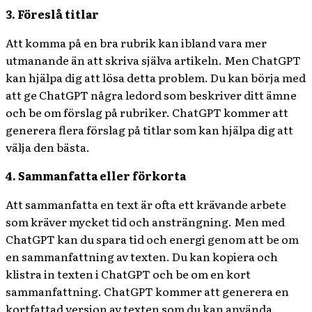
3. Föreslå titlar
Att komma på en bra rubrik kan ibland vara mer
utmanande än att skriva själva artikeln. Men ChatGPT
kan hjälpa dig att lösa detta problem. Du kan börja med
att ge ChatGPT några ledord som beskriver ditt ämne
och be om förslag på rubriker. ChatGPT kommer att
generera flera förslag på titlar som kan hjälpa dig att
välja den bästa.
4. Sammanfatta eller förkorta
Att sammanfatta en text är ofta ett krävande arbete
som kräver mycket tid och ansträngning. Men med
ChatGPT kan du spara tid och energi genom att be om
en sammanfattning av texten. Du kan kopiera och
klistra in texten i ChatGPT och be om en kort
sammanfattning. ChatGPT kommer att generera en
kortfattad version av texten som du kan använda.