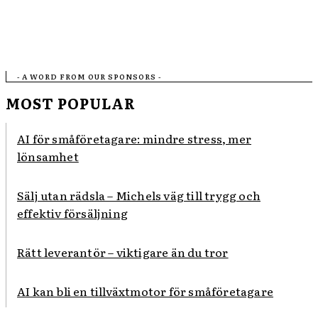
- A WORD FROM OUR SPONSORS -
MOST POPULAR
AI för småföretagare: mindre stress, mer
lönsamhet
Sälj utan rädsla – Michels väg till trygg och
effektiv försäljning
Rätt leverantör – viktigare än du tror
AI kan bli en tillväxtmotor för småföretagare