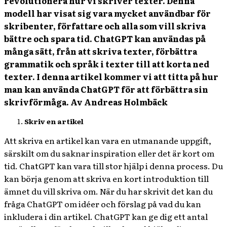
revolutionera hur vi skriver texter. Denna
modell har visat sig vara mycket användbar för
skribenter, författare och alla som vill skriva
bättre och spara tid. ChatGPT kan användas på
många sätt, från att skriva texter, förbättra
grammatik och språk i texter till att korta ned
texter. I denna artikel kommer vi att titta på hur
man kan använda ChatGPT för att förbättra sin
skrivförmåga. Av Andreas Holmbäck
Skriv en artikel
Att skriva en artikel kan vara en utmanande uppgift,
särskilt om du saknar inspiration eller det är kort om
tid. ChatGPT kan vara till stor hjälp i denna process. Du
kan börja genom att skriva en kort introduktion till
ämnet du vill skriva om. När du har skrivit det kan du
fråga ChatGPT om idéer och förslag på vad du kan
inkludera i din artikel. ChatGPT kan ge dig ett antal