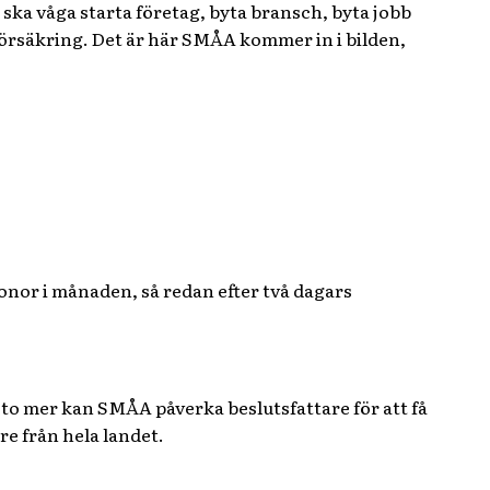
 ska våga starta företag, byta bransch, byta jobb
 försäkring. Det är här SMÅA kommer in i bilden,
onor i månaden, så redan efter två dagars
sto mer kan SMÅA påverka beslutsfattare för att få
re från hela landet.