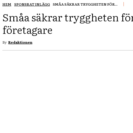
HEM
SPONSRAT INLÄGG
SMÅA SÄKRAR TRYGGHETEN FÖR...
Småa säkrar tryggheten för
företagare
By
Redaktionen