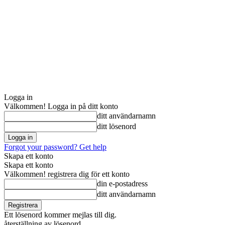
Logga in
Välkommen! Logga in på ditt konto
ditt användarnamn
ditt lösenord
Forgot your password? Get help
Skapa ett konto
Skapa ett konto
Välkommen! registrera dig för ett konto
din e-postadress
ditt användarnamn
Ett lösenord kommer mejlas till dig.
återställning av lösenord