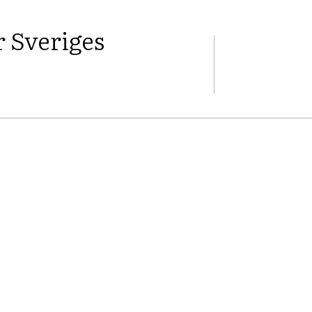
 Sveriges
FACEBOOK