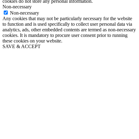
cookies do not store any personal information.
Non-necessary
Non-necessary
Any cookies that may not be particularly necessary for the website
to function and is used specifically to collect user personal data via
analytics, ads, other embedded contents are termed as non-necessary
cookies. It is mandatory to procure user consent prior to running
these cookies on your website.
SAVE & ACCEPT