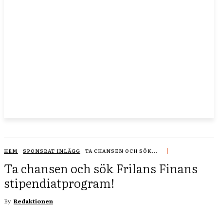
HEM
SPONSRAT INLÄGG
TA CHANSEN OCH SÖK...
Ta chansen och sök Frilans Finans
stipendiatprogram!
By
Redaktionen