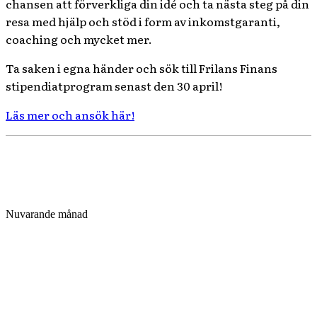
chansen att förverkliga din idé och ta nästa steg på din
resa med hjälp och stöd i form av inkomstgaranti,
coaching och mycket mer.
Ta saken i egna händer och sök till Frilans Finans
stipendiatprogram senast den 30 april!
Läs mer och ansök här!
Nuvarande månad