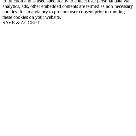
to function and is used specifically to collect user personal data via
analytics, ads, other embedded contents are termed as non-necessary
cookies. It is mandatory to procure user consent prior to running
these cookies on your website.
SAVE & ACCEPT