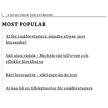
- A WORD FROM OUR SPONSORS -
MOST POPULAR
AI för småföretagare: mindre stress, mer
lönsamhet
Sälj utan rädsla – Michels väg till trygg och
effektiv försäljning
Rätt leverantör – viktigare än du tror
AI kan bli en tillväxtmotor för småföretagare