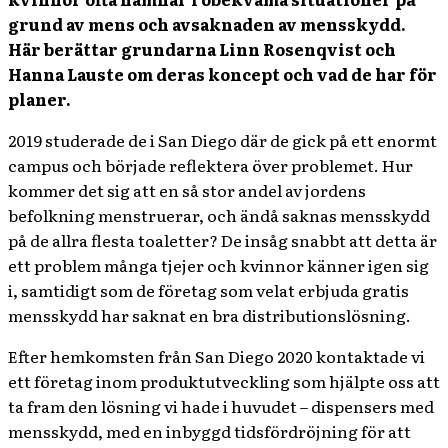
grund av mens och avsaknaden av mensskydd.
Här berättar grundarna
Linn Rosenqvist och
Hanna Lauste om deras koncept och vad de har för
planer.
2019 studerade de i San Diego där de gick på ett enormt
campus och började reflektera över problemet. Hur
kommer det sig att en så stor andel av jordens
befolkning menstruerar, och ändå saknas mensskydd
på de allra flesta toaletter? De insåg snabbt att detta är
ett problem många tjejer och kvinnor känner igen sig
i, samtidigt som de företag som velat erbjuda gratis
mensskydd har saknat en bra distributionslösning.
Efter hemkomsten från San Diego 2020 kontaktade vi
ett företag inom produktutveckling som hjälpte oss att
ta fram den lösning vi hade i huvudet – dispensers med
mensskydd, med en inbyggd tidsfördröjning för att