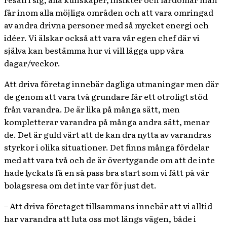
får inom alla möjliga områden och att vara omringad
av andra drivna personer med så mycket energi och
idéer. Vi älskar också att vara vår egen chef där vi
själva kan bestämma hur vi vill lägga upp våra
dagar/veckor.
Att driva företag innebär dagliga utmaningar men där
de genom att vara två grundare får ett otroligt stöd
från varandra. De är lika på många sätt, men
kompletterar varandra på många andra sätt, menar
de. Det är guld värt att de kan dra nytta av varandras
styrkor i olika situationer. Det finns många fördelar
med att vara två och de är övertygande om att de inte
hade lyckats få en så pass bra start som vi fått på vår
bolagsresa om det inte var för just det.
– Att driva företaget tillsammans innebär att vi alltid
har varandra att luta oss mot längs vägen, både i