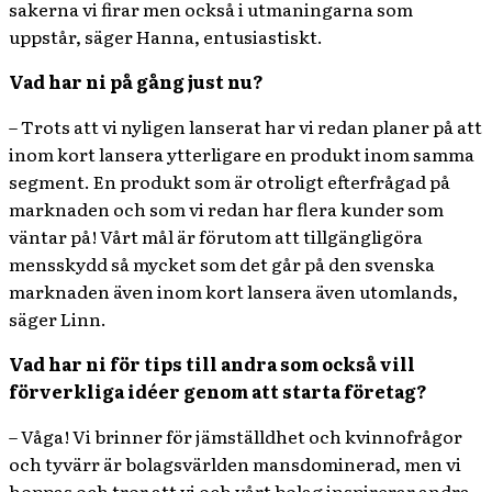
sakerna vi firar men också i utmaningarna som
uppstår, säger Hanna, entusiastiskt.
Vad har ni på gång just nu?
– Trots att vi nyligen lanserat har vi redan planer på att
inom kort lansera ytterligare en produkt inom samma
segment. En produkt som är otroligt efterfrågad på
marknaden och som vi redan har flera kunder som
väntar på! Vårt mål är förutom att tillgängligöra
mensskydd så mycket som det går på den svenska
marknaden även inom kort lansera även utomlands,
säger Linn.
Vad har ni för tips till andra som också vill
förverkliga idéer genom att starta företag?
– Våga! Vi brinner för jämställdhet och kvinnofrågor
och tyvärr är bolagsvärlden mansdominerad, men vi
hoppas och tror att vi och vårt bolag inspirerar andra