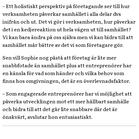
– Ett holistiskt perspektiv på företagande ser till hur
verksamheten påverkar samhället i alla delar dvs
inifrån och ut. Det vi gör i verksamheten, hur påverkar
det i en kedjereaktion ut hela vägen ut till samhället?
Vi kan bara ändra på oss själva men vi kan bidra till att
samhället mår bättre av det vi som företagare gör.
Sen vill Sophie nog påstå att företag är lite mer
snabbfotade än samhället plus att entreprenörer har
en känsla för vad som händer och vilka behov som
finns hos omgivningen, det är en överlevnadsfaktor.
– Som engagerade entreprenörer har vi möjlighet att
påverka utvecklingen mot ett mer hållbart samhälle
och bidra till att det går lite snabbare där det är
önskvärt, avslutar hon entusiastiskt.