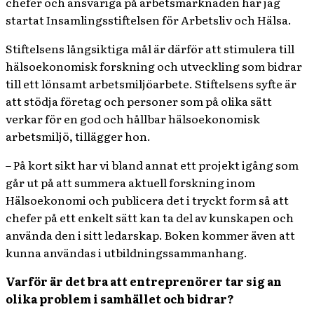
chefer och ansvariga på arbetsmarknaden har jag
startat Insamlingsstiftelsen för Arbetsliv och Hälsa.
Stiftelsens långsiktiga mål är därför att stimulera till
hälsoekonomisk forskning och utveckling som bidrar
till ett lönsamt arbetsmiljöarbete. Stiftelsens syfte är
att stödja företag och personer som på olika sätt
verkar för en god och hållbar hälsoekonomisk
arbetsmiljö, tillägger hon.
– På kort sikt har vi bland annat ett projekt igång som
går ut på att summera aktuell forskning inom
Hälsoekonomi och publicera det i tryckt form så att
chefer på ett enkelt sätt kan ta del av kunskapen och
använda den i sitt ledarskap. Boken kommer även att
kunna användas i utbildningssammanhang.
Varför är det bra att entreprenörer tar sig an
olika problem i samhället och bidrar?