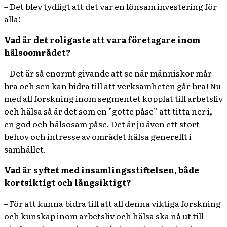
– Det blev tydligt att det var en lönsam investering för
alla!
Vad är det roligaste att vara företagare inom
hälsoområdet?
– Det är så enormt givande att se när människor mår
bra och sen kan bidra till att verksamheten går bra! Nu
med all forskning inom segmentet kopplat till arbetsliv
och hälsa så är det som en ”gotte påse” att titta ner i,
en god och hälsosam påse. Det är ju även ett stort
behov och intresse av området hälsa generellt i
samhället.
Vad är syftet med insamlingsstiftelsen, både
kortsiktigt och långsiktigt?
– För att kunna bidra till att all denna viktiga forskning
och kunskap inom arbetsliv och hälsa ska nå ut till