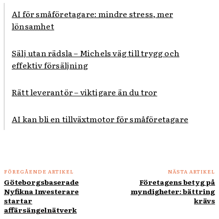
AI för småföretagare: mindre stress, mer
lönsamhet
Sälj utan rädsla – Michels väg till trygg och
effektiv försäljning
Rätt leverantör – viktigare än du tror
AI kan bli en tillväxtmotor för småföretagare
FÖREGÅENDE ARTIKEL
NÄSTA ARTIKEL
Göteborgsbaserade
Företagens betyg på
Nyfikna Investerare
myndigheter: bättring
startar
krävs
affärsängelnätverk