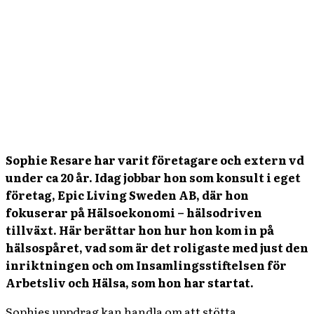
Sophie Resare har varit företagare och extern vd
under ca 20 år. Idag jobbar hon som konsult i eget
företag, Epic Living Sweden AB, där hon
fokuserar på Hälsoekonomi – hälsodriven
tillväxt. Här berättar hon hur hon kom in på
hälsospåret, vad som är det roligaste med just den
inriktningen och om Insamlingsstiftelsen för
Arbetsliv och Hälsa, som hon har startat.
Sophies uppdrag kan handla om att stötta