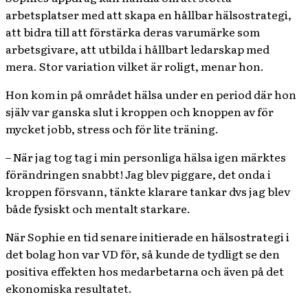
arbetsplatser med att skapa en hållbar hälsostrategi,
att bidra till att förstärka deras varumärke som
arbetsgivare, att utbilda i hållbart ledarskap med
mera. Stor variation vilket är roligt, menar hon.
Hon kom in på området hälsa under en period där hon
själv var ganska slut i kroppen och knoppen av för
mycket jobb, stress och för lite träning.
– När jag tog tag i min personliga hälsa igen märktes
förändringen snabbt! Jag blev piggare, det onda i
kroppen försvann, tänkte klarare tankar dvs jag blev
både fysiskt och mentalt starkare.
När Sophie en tid senare initierade en hälsostrategi i
det bolag hon var VD för, så kunde de tydligt se den
positiva effekten hos medarbetarna och även på det
ekonomiska resultatet.