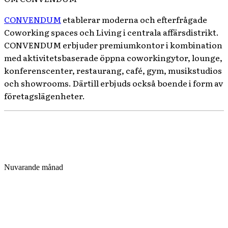
CONVENDUM
etablerar moderna och efterfrågade
Coworking spaces och Living i centrala affärsdistrikt.
CONVENDUM erbjuder premiumkontor i kombination
med aktivitetsbaserade öppna coworkingytor, lounge,
konferenscenter, restaurang, café, gym, musikstudios
och showrooms. Därtill erbjuds också boende i form av
företagslägenheter.
Nuvarande månad