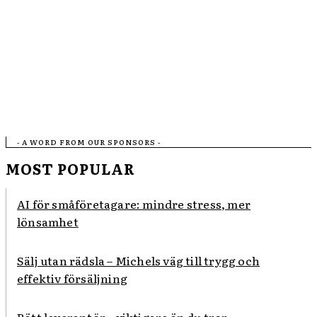
- A WORD FROM OUR SPONSORS -
MOST POPULAR
AI för småföretagare: mindre stress, mer
lönsamhet
Sälj utan rädsla – Michels väg till trygg och
effektiv försäljning