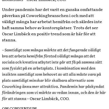
Under pandemin har det varit en ganska omfattande
påverkan på Coworkingbranschen i och med att
väldigt många har arbetat hemifrån och således inte
haft samma behov av kontorsplatser. Trots det ser
Oscar Limbäck en positiv trend som är här för att
stanna.
– Samtidigt som många märkte att det fungerade väldigt
bra att arbeta hemifrån förstod väldigt många att det
sociala och kreativa utbytet inte går att få på samma sätt
som fysiskt på en arbetsplats. I kombination med den
insikten samtidigt som behovet av att alla måste vara på
plats samtidigt minskar blir skalbara alternativ som
Coworking ännu mer attraktiva. Pandemin har påskyndat
förändringen som vi märkte av redan innan, och den är här
för att stanna
– Oscar Limbäck, COO.
OM CONVENDUM