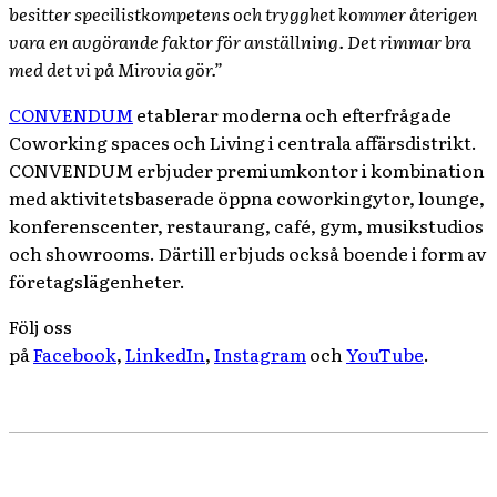
besitter specilistkompetens och trygghet kommer återigen
vara en avgörande faktor för anställning. Det rimmar bra
med det vi på Mirovia gör.”
CONVENDUM
etablerar moderna och efterfrågade
Coworking spaces och Living i centrala affärsdistrikt.
CONVENDUM erbjuder premiumkontor i kombination
med aktivitetsbaserade öppna coworkingytor, lounge,
konferenscenter, restaurang, café, gym, musikstudios
och showrooms. Därtill erbjuds också boende i form av
företagslägenheter.
Följ oss
på
Facebook
,
LinkedIn
,
Instagram
och
YouTube
.