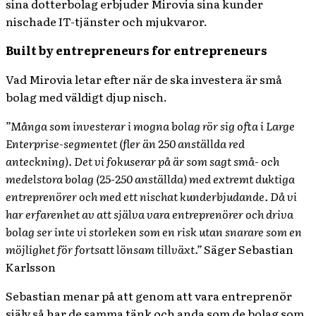
sina dotterbolag erbjuder Mirovia sina kunder
nischade IT-tjänster och mjukvaror.
Built by entrepreneurs for entrepreneurs
Vad Mirovia letar efter när de ska investera är små
bolag med väldigt djup nisch.
”Många som investerar i mogna bolag rör sig ofta i Large
Enterprise-segmentet (fler än 250 anställda red
anteckning). Det vi fokuserar på är som sagt små- och
medelstora bolag (25-250 anställda) med extremt duktiga
entreprenörer och med ett nischat kunderbjudande. Då vi
har erfarenhet av att själva vara entreprenörer och driva
bolag ser inte vi storleken som en risk utan snarare som en
möjlighet för fortsatt lönsam tillväxt.”
Säger Sebastian
Karlsson
Sebastian menar på att genom att vara entreprenör
själv så har de samma tänk och anda som de bolag som