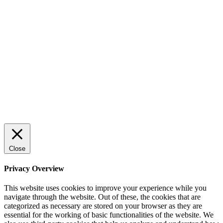
Sälj utan rädsla – Michels väg till trygg och
effektiv försäljning
Rätt leverantör – viktigare än du tror
© 2022 StartUp Media. All Rights Reserved.
Close
Privacy Overview
This website uses cookies to improve your experience while you
navigate through the website. Out of these, the cookies that are
categorized as necessary are stored on your browser as they are
essential for the working of basic functionalities of the website. We