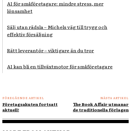
AI för småföretagare: mindre stress, mer
lönsamhet
Sälj utan rädsla – Michels väg till trygg och
effektiv försäljning
Rätt leverantör – viktigare än du tror
AI kan bli en tillväxtmotor för småföretagare
FÖREGÅENDE ARTIKEL
NÄSTA ARTIKEL
Företagsakuten fortsatt
The Book Affair utmanar
aktuell!
de traditionella förlagen