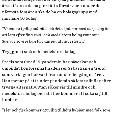
årsskifte ska de ha gjort åtta förvärv och under de
närmsta fem åren ska de ha en bolagsgrupp med
närmare 50 bolag.
”Vi har en tydlig målbild och det vi jobbar med varje dag är
att leta efter fina små- och medelstora bolag runt om i
Sverige som vi kan få chansen att investera i.”
Trygghet i små och medelstora bolag
Precis som Covid 19-pandemin har påverkat och
ombildat kontorsmarknaden ser Sebastian en trend
som verkligen har växt fram under det gångna året.
Han menar på att under pandemin så letar allt fler efter
trygga alternativ. Man söker sig till mindre och
medelstora bolag och allt fler kommer att söka sig till
hubbar.
”Fler och fler kommer att vilja tillhöra hubbar med folk som