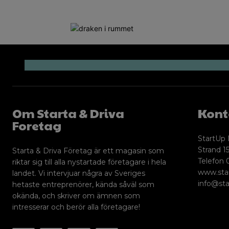
Om Starta & Driva
Kont
Foretag
StartUp 
Strand 15
Starta & Driva Företag är ett magasin som
Telefon 
riktar sig till alla nystartade företagare i hela
www.sta
landet. Vi intervjuar några av Sveriges
info@sta
hetaste entreprenörer, kända såväl som
okända, och skriver om ämnen som
intresserar och berör alla företagare!