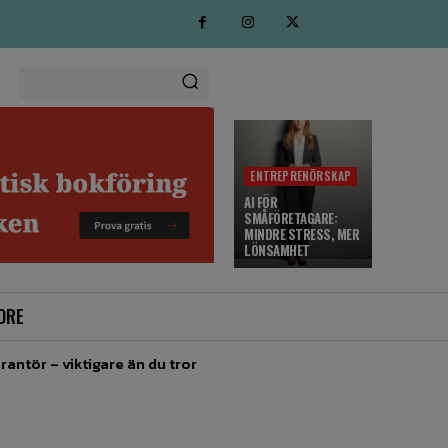
ENTREPRENÖRSKAP
AI FÖR
SMÅFÖRETAGARE:
MINDRE STRESS, MER
LÖNSAMHET
ORE
rantör – viktigare än du tror