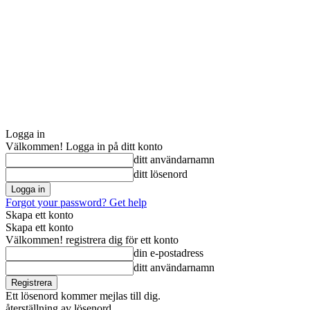
Logga in
Välkommen! Logga in på ditt konto
ditt användarnamn
ditt lösenord
Forgot your password? Get help
Skapa ett konto
Skapa ett konto
Välkommen! registrera dig för ett konto
din e-postadress
ditt användarnamn
Ett lösenord kommer mejlas till dig.
återställning av lösenord