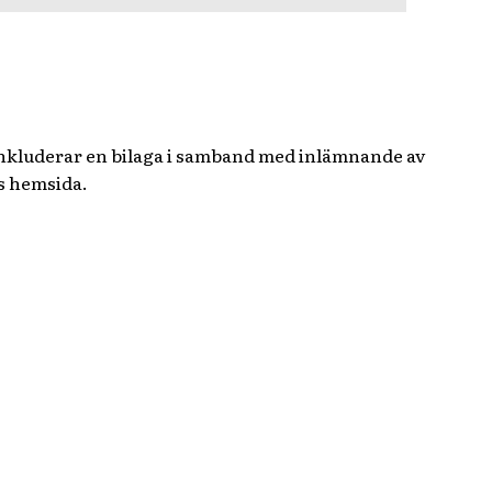
 inkluderar en bilaga i samband med inlämnande av
ts hemsida.