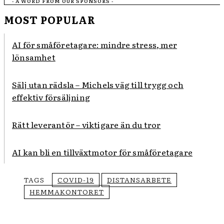
- A WORD FROM OUR SPONSORS -
MOST POPULAR
AI för småföretagare: mindre stress, mer
lönsamhet
Sälj utan rädsla – Michels väg till trygg och
effektiv försäljning
Rätt leverantör – viktigare än du tror
AI kan bli en tillväxtmotor för småföretagare
TAGS
COVID-19
DISTANSARBETE
HEMMAKONTORET