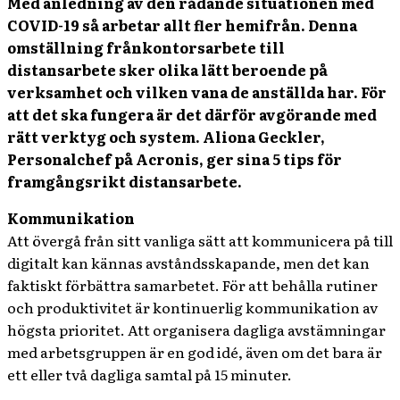
Med anledning av den rådande situationen med
COVID-19 så arbetar allt fler hemifrån. Denna
omställning frånkontorsarbete till
distansarbete sker olika lätt beroende på
verksamhet och vilken vana de anställda har. För
att det ska fungera är det därför avgörande med
rätt verktyg och system. Aliona Geckler,
Personalchef på Acronis, ger sina 5 tips för
framgångsrikt distansarbete.
Kommunikation
Att övergå från sitt vanliga sätt att kommunicera på till
digitalt kan kännas avståndsskapande, men det kan
faktiskt förbättra samarbetet. För att behålla rutiner
och produktivitet är kontinuerlig kommunikation av
högsta prioritet. Att organisera dagliga avstämningar
med arbetsgruppen är en god idé, även om det bara är
ett eller två dagliga samtal på 15 minuter.