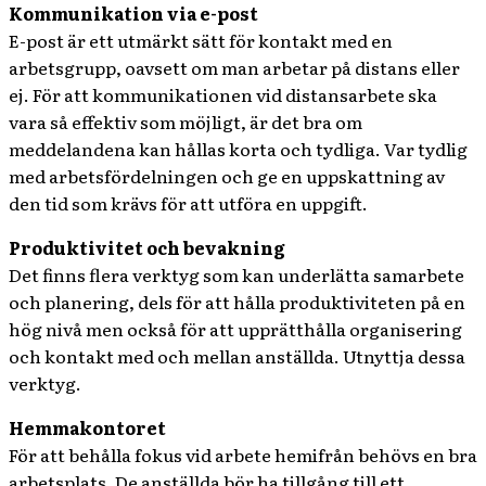
Kommunikation via e-post
E-post är ett utmärkt sätt för kontakt med en
arbetsgrupp, oavsett om man arbetar på distans eller
ej. För att kommunikationen vid distansarbete ska
vara så effektiv som möjligt, är det bra om
meddelandena kan hållas korta och tydliga. Var tydlig
med arbetsfördelningen och ge en uppskattning av
den tid som krävs för att utföra en uppgift.
Produktivitet och bevakning
Det finns flera verktyg som kan underlätta samarbete
och planering, dels för att hålla produktiviteten på en
hög nivå men också för att upprätthålla organisering
och kontakt med och mellan anställda. Utnyttja dessa
verktyg.
Hemmakontoret
För att behålla fokus vid arbete hemifrån behövs en bra
arbetsplats. De anställda bör ha tillgång till ett