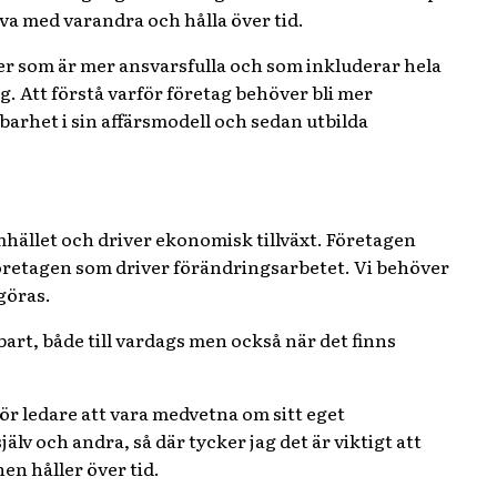
va med varandra och hålla över tid.
ller som är mer ansvarsfulla och som inkluderar hela
. Att förstå varför företag behöver bli mer
lbarhet i sin affärsmodell och sedan utbilda
hället och driver ekonomisk tillväxt. Företagen
företagen som driver förändringsarbetet. Vi behöver
göras.
bart, både till vardags men också när det finns
för ledare att vara medvetna om sitt eget
lv och andra, så där tycker jag det är viktigt att
hen håller över tid.