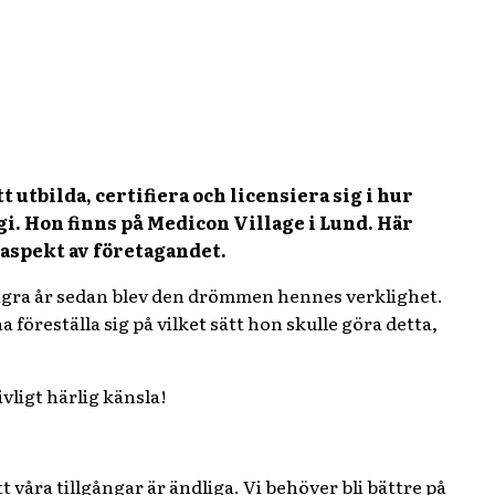
 utbilda, certifiera och licensiera sig i hur
i. Hon finns på Medicon Village i Lund. Här
 aspekt av företagandet.
 några år sedan blev den drömmen hennes verklighet.
föreställa sig på vilket sätt hon skulle göra detta,
vligt härlig känsla!
tt våra tillgångar är ändliga. Vi behöver bli bättre på