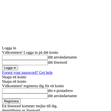
Logga in
Välkommen! Logga in på ditt konto
ditt användarnamn
ditt lösenord
Forgot your password? Get help
Skapa ett konto
Skapa ett konto
Välkommen! registrera dig för ett konto
din e-postadress
ditt användarnamn
Ett lösenord kommer mejlas till dig.
återställning av lösenord