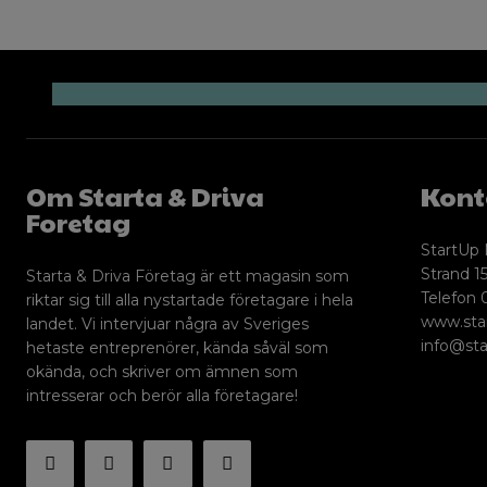
Om Starta & Driva
Kont
Foretag
StartUp 
Strand 15
Starta & Driva Företag är ett magasin som
Telefon 
riktar sig till alla nystartade företagare i hela
www.sta
landet. Vi intervjuar några av Sveriges
info@sta
hetaste entreprenörer, kända såväl som
okända, och skriver om ämnen som
intresserar och berör alla företagare!