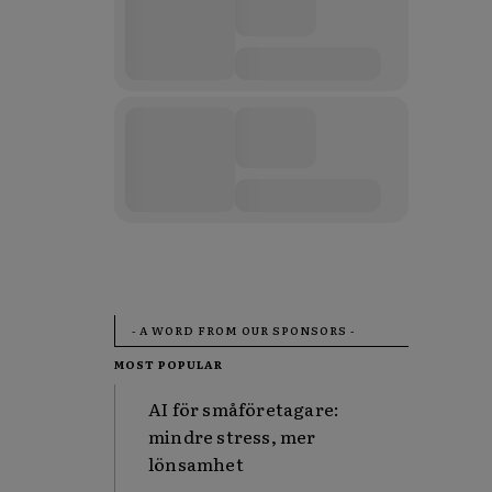
- A WORD FROM OUR SPONSORS -
MOST POPULAR
AI för småföretagare:
mindre stress, mer
lönsamhet