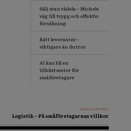
Sälj utan rädsla – Michels
väg till trygg och effektiv
försäljning
Rätt leverantör –
viktigare än du tror
AI kan bli en
tillväxtmotor för
småföretagare
NÄSTA ARTIKEL
Logistik – På småföretagarnas villkor