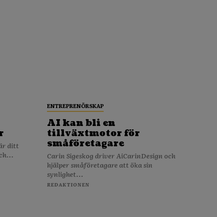
ENTREPRENÖRSKAP
AI kan bli en
r
tillväxtmotor för
småföretagare
ch...
Carin Sigeskog driver AiCarinDesign och
hjälper småföretagare att öka sin
synlighet...
REDAKTIONEN