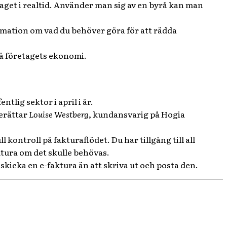
taget i realtid. Använder man sig av en byrå kan man
ormation om vad du behöver göra för att rädda
på företagets ekonomi.
ntlig sektor i april i år.
berättar
Louise Westberg
, kundansvarig på Hogia
kontroll på fakturaflödet. Du har tillgång till all
ktura om det skulle behövas.
t skicka en e-faktura än att skriva ut och posta den.