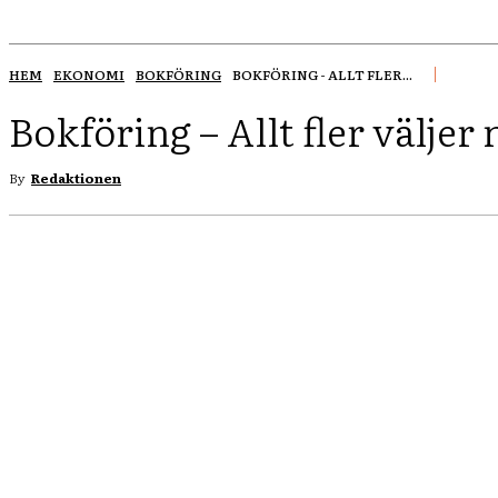
HEM
EKONOMI
BOKFÖRING
BOKFÖRING - ALLT FLER...
Bokföring – Allt fler väljer
By
Redaktionen