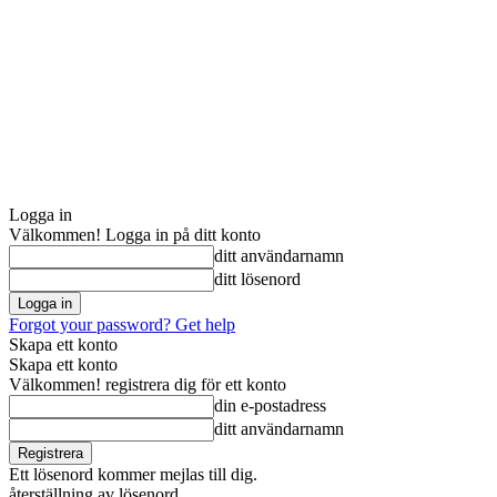
Logga in
Välkommen! Logga in på ditt konto
ditt användarnamn
ditt lösenord
Forgot your password? Get help
Skapa ett konto
Skapa ett konto
Välkommen! registrera dig för ett konto
din e-postadress
ditt användarnamn
Ett lösenord kommer mejlas till dig.
återställning av lösenord