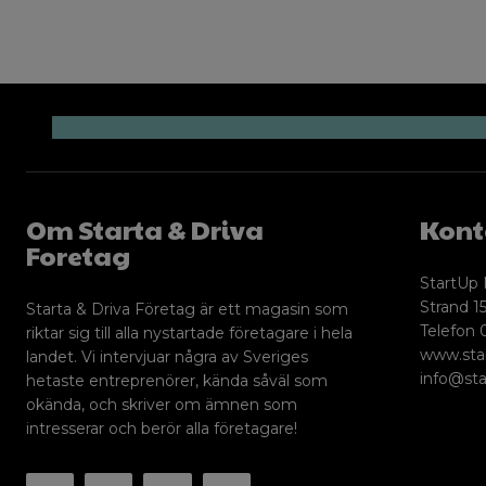
Om Starta & Driva
Kont
Foretag
StartUp 
Strand 15
Starta & Driva Företag är ett magasin som
Telefon 
riktar sig till alla nystartade företagare i hela
www.sta
landet. Vi intervjuar några av Sveriges
info@sta
hetaste entreprenörer, kända såväl som
okända, och skriver om ämnen som
intresserar och berör alla företagare!