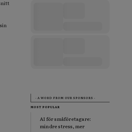
snitt
sin
- A WORD FROM OUR SPONSORS -
MOST POPULAR
AI för småföretagare:
mindre stress, mer