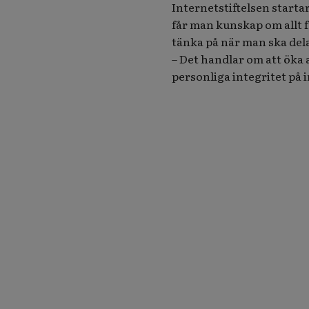
Internetstiftelsen starta
får man kunskap om allt f
tänka på när man ska dela
– Det handlar om att öka 
personliga integritet på 