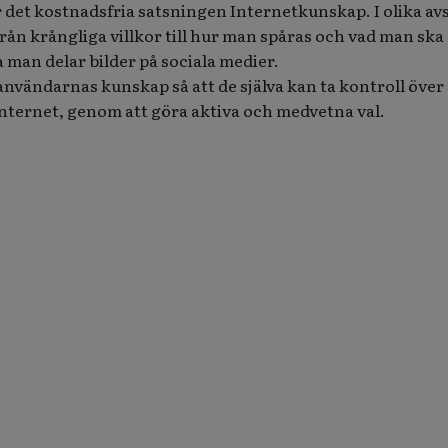
r det kostnadsfria satsningen Internetkunskap. I olika av
rån krångliga villkor till hur man spåras och vad man ska
 man delar bilder på sociala medier.
användarnas kunskap så att de själva kan ta kontroll över 
internet, genom att göra aktiva och medvetna val.