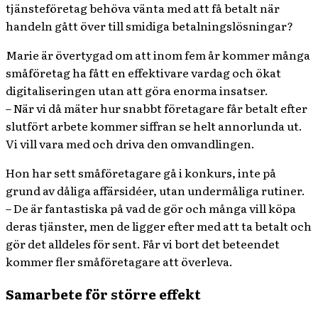
tjänsteföretag behöva vänta med att få betalt när
handeln gått över till smidiga betalningslösningar?
Marie är övertygad om att inom fem år kommer många
småföretag ha fått en effektivare vardag och ökat
digitaliseringen utan att göra enorma insatser.
– När vi då mäter hur snabbt företagare får betalt efter
slutfört arbete kommer siffran se helt annorlunda ut.
Vi vill vara med och driva den omvandlingen.
Hon har sett småföretagare gå i konkurs, inte på
grund av dåliga affärsidéer, utan undermåliga rutiner.
– De är fantastiska på vad de gör och många vill köpa
deras tjänster, men de ligger efter med att ta betalt och
gör det alldeles för sent. Får vi bort det beteendet
kommer fler småföretagare att överleva.
Samarbete för större effekt