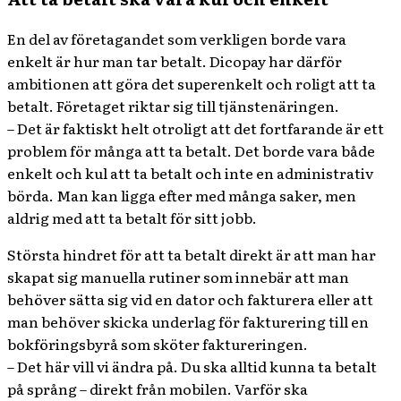
En del av företagandet som verkligen borde vara
enkelt är hur man tar betalt. Dicopay har därför
ambitionen att göra det superenkelt och roligt att ta
betalt. Företaget riktar sig till tjänstenäringen.
– Det är faktiskt helt otroligt att det fortfarande är ett
problem för många att ta betalt. Det borde vara både
enkelt och kul att ta betalt och inte en administrativ
börda. Man kan ligga efter med många saker, men
aldrig med att ta betalt för sitt jobb.
Största hindret för att ta betalt direkt är att man har
skapat sig manuella rutiner som innebär att man
behöver sätta sig vid en dator och fakturera eller att
man behöver skicka underlag för fakturering till en
bokföringsbyrå som sköter faktureringen.
– Det här vill vi ändra på. Du ska alltid kunna ta betalt
på språng – direkt från mobilen. Varför ska