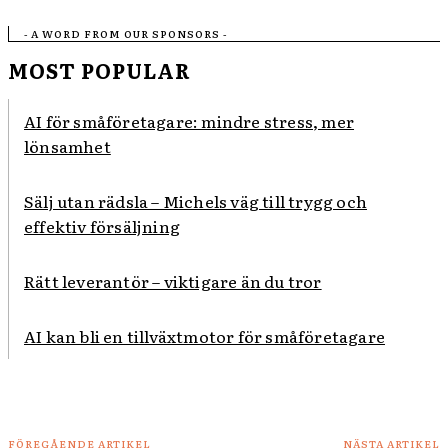
- A WORD FROM OUR SPONSORS -
MOST POPULAR
AI för småföretagare: mindre stress, mer
lönsamhet
Sälj utan rädsla – Michels väg till trygg och
effektiv försäljning
Rätt leverantör – viktigare än du tror
AI kan bli en tillväxtmotor för småföretagare
FÖREGÅENDE ARTIKEL
NÄSTA ARTIKEL