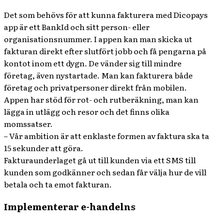
Det som behövs för att kunna fakturera med Dicopays
app är ett BankId och sitt person- eller
organisationsnummer. I appen kan man skicka ut
fakturan direkt efter slutfört jobb och få pengarna på
kontot inom ett dygn. De vänder sig till mindre
företag, även nystartade. Man kan fakturera både
företag och privatpersoner direkt från mobilen.
Appen har stöd för rot- och rutberäkning, man kan
lägga in utlägg och resor och det finns olika
momssatser.
– Vår ambition är att enklaste formen av faktura ska ta
15 sekunder att göra.
Fakturaunderlaget gå ut till kunden via ett SMS till
kunden som godkänner och sedan får välja hur de vill
betala och ta emot fakturan.
Implementerar e-handelns