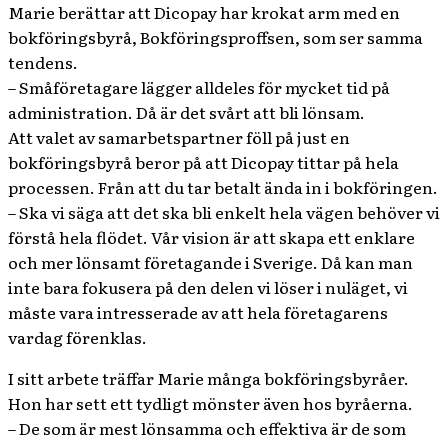
Marie berättar att Dicopay har krokat arm med en
bokföringsbyrå, Bokföringsproffsen, som ser samma
tendens.
– Småföretagare lägger alldeles för mycket tid på
administration. Då är det svårt att bli lönsam.
Att valet av samarbetspartner föll på just en
bokföringsbyrå beror på att Dicopay tittar på hela
processen. Från att du tar betalt ända in i bokföringen.
– Ska vi säga att det ska bli enkelt hela vägen behöver vi
förstå hela flödet. Vår vision är att skapa ett enklare
och mer lönsamt företagande i Sverige. Då kan man
inte bara fokusera på den delen vi löser i nuläget, vi
måste vara intresserade av att hela företagarens
vardag förenklas.
I sitt arbete träffar Marie många bokföringsbyråer.
Hon har sett ett tydligt mönster även hos byråerna.
– De som är mest lönsamma och effektiva är de som