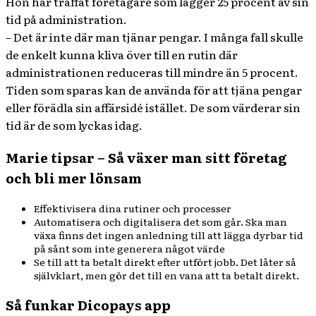
Hon har träffat företagare som lägger 25 procent av sin
tid på administration.
– Det är inte där man tjänar pengar. I många fall skulle
de enkelt kunna kliva över till en rutin där
administrationen reduceras till mindre än 5 procent.
Tiden som sparas kan de använda för att tjäna pengar
eller förädla sin affärsidé istället. De som värderar sin
tid är de som lyckas idag.
Marie tipsar – Så växer man sitt företag
och bli mer lönsam
Effektivisera dina rutiner och processer
Automatisera och digitalisera det som går. Ska man
växa finns det ingen anledning till att lägga dyrbar tid
på sånt som inte generera något värde
Se till att ta betalt direkt efter utfört jobb. Det låter så
självklart, men gör det till en vana att ta betalt direkt.
Så funkar Dicopays app