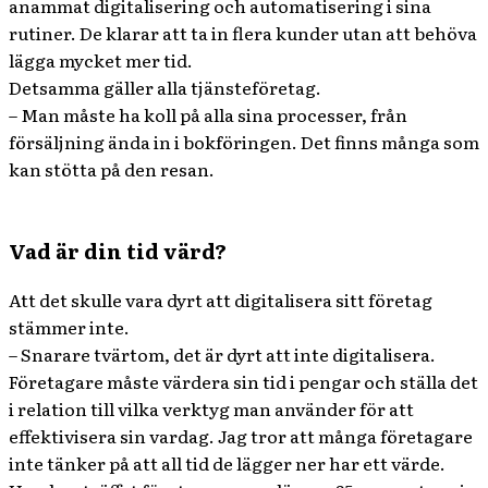
anammat digitalisering och automatisering i sina
rutiner. De klarar att ta in flera kunder utan att behöva
lägga mycket mer tid.
Detsamma gäller alla tjänsteföretag.
– Man måste ha koll på alla sina processer, från
försäljning ända in i bokföringen. Det finns många som
kan stötta på den resan.
Vad är din tid värd?
Att det skulle vara dyrt att digitalisera sitt företag
stämmer inte.
– Snarare tvärtom, det är dyrt att inte digitalisera.
Företagare måste värdera sin tid i pengar och ställa det
i relation till vilka verktyg man använder för att
effektivisera sin vardag. Jag tror att många företagare
inte tänker på att all tid de lägger ner har ett värde.