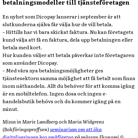
betalningsmodeller till tjänsteföretagen
En nyhet som Dicopay lanserar i september är att
slutkunderna själva får välja hur de vill betala.
– Hittills har vi bara skickat faktura. Nu kan företagets
kund välja att få en faktura, dela upp betalningen eller
betala med kort.
Hur kunden väljer att betala påverkar inte företagaren
som använder Dicopay.
– Med våra nya betalningsmöjligheter ges
tjänstesektorn samma möjlighet att få betalt som finns
inom näthandeln. Allt du behöver för att komma igång
är en mobiltelefon. Ingen dosa och ingen e-
handelsbutik behövs och du kommer igång på en
minut.
Missa in Marie Lundberg och Maria Widgrens
(Bokföringsproffsen)
seminarium om att öka
digitaliseringen hos småföretag
på mässan Ekonomi &