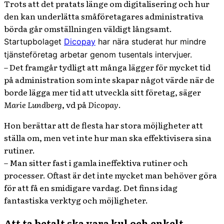
Trots att det pratats länge om digitalisering och hur
den kan underlätta småföretagares administrativa
börda går omställningen väldigt långsamt.
Startupbolaget
Dicopay
har nära studerat hur mindre
tjänsteföretag arbetar genom tusentals intervjuer.
– Det framgår tydligt att många lägger för mycket tid
på administration som inte skapar något värde när de
borde lägga mer tid att utveckla sitt företag, säger
Marie Lundberg
, vd på
Dicopay
.
Hon berättar att de flesta har stora möjligheter att
ställa om, men vet inte hur man ska effektivisera sina
rutiner.
– Man sitter fast i gamla ineffektiva rutiner och
processer. Oftast är det inte mycket man behöver göra
för att få en smidigare vardag. Det finns idag
fantastiska verktyg och möjligheter.
Att ta betalt ska vara kul och enkelt