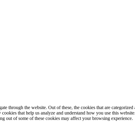
© 2025 StartUp Media. All Rights Reserved.
e through the website. Out of these, the cookies that are categorized a
rty cookies that help us analyze and understand how you use this websit
ting out of some of these cookies may affect your browsing experience.