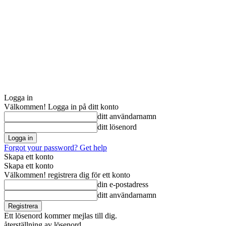
Logga in
Välkommen! Logga in på ditt konto
ditt användarnamn
ditt lösenord
Forgot your password? Get help
Skapa ett konto
Skapa ett konto
Välkommen! registrera dig för ett konto
din e-postadress
ditt användarnamn
Ett lösenord kommer mejlas till dig.
återställning av lösenord